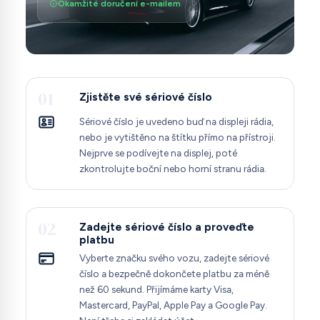
Okamžité doručení e-mailem
01
Zjistěte své sériové číslo
Sériové číslo je uvedeno buď na displeji rádia,
nebo je vytištěno na štítku přímo na přístroji.
Nejprve se podívejte na displej, poté
zkontrolujte boční nebo horní stranu rádia.
02
Zadejte sériové číslo a proveďte
platbu
Vyberte značku svého vozu, zadejte sériové
číslo a bezpečně dokončete platbu za méně
než 60 sekund. Přijímáme karty Visa,
Mastercard, PayPal, Apple Pay a Google Pay.