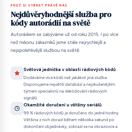
PROČ SI VYBRAT PRÁVĚ NÁS
Nejdůvěryhodnější služba pro
kódy autorádií na světě
Autorádiem se zabýváme už od roku 2015. I po více
než milionu zákazníků jsme stále nejrychlejší a
nejspolehlivější službou na světě.
Světová jednička v oblasti rádiových kódů
Dodáváme více kódů než jakákoli jiná služba.
Disponujeme největší databází a nejzkušenějším
týmem specialistů na dekódování rádiových
signálů.
Okamžité doručení u většiny seriálů
99 % rádiových kódů je doručeno do jedné hodiny.
Většina z nich dorazí během několika sekund po
dokončení objednávky, zobrazí se na obrazovce a