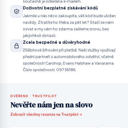
současně je odeslána e-mailem.
Doživotní bezplatné získávání kódů
Jakmile u nás něco zakoupíte, váš kód bude uložen
navždy. Ztratíte ho třeba za pět let? Stačí se nám
ozvat a my vám ho zdarma zašleme znovu, bez
jakýchkoli dotazů.
Zcela bezpečné a důvěryhodné
256bitové šifrování při platbě. Naši služby využívají
přední partneři z automobilového odvětví, včetně
společností Carshop, Evans Halshaw a Vanarama.
Číslo společnosti: 09736186.
OVĚŘENO · TRUSTPILOT
Nevěřte nám jen na slovo
Zobrazit všechny recenze na Trustpilot