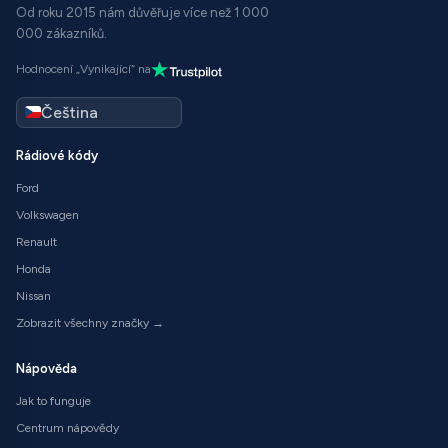
Od roku 2015 nám důvěřuje více než 1 000
000 zákazníků.
Hodnocení „Vynikající“ na
Rádiové kódy
Ford
Volkswagen
Renault
Honda
Nissan
Zobrazit všechny značky →
Nápověda
Jak to funguje
Centrum nápovědy