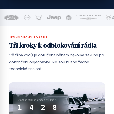
JEDNODUCHÝ POSTUP
Tři kroky k odblokování rádia
Většina kódů je doručena během několika sekund po
dokončení objednávky. Nejsou nutné žádné
technické znalosti.
VÁŠ ODBLOKOVACÍ KÓD
1 4 2 8