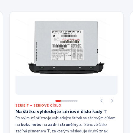
SÉRIE T – SÉRIOVÉ ČÍSLO
Na štítku vyhledejte sériové číslo řady T
Po vyjmutí přístroje vyhledejte štítek se sériovým číslem
na
boku nebo
na
zadní
straně
krytu. Sériové číslo
začíná písmenem
T
, za kterým následuje druhý znak.