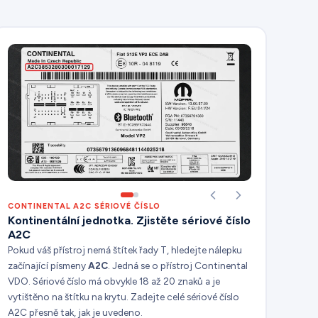
CONTINENTAL A2C SÉRIOVÉ ČÍSLO
Kontinentální jednotka. Zjistěte sériové číslo
A2C
Pokud váš přístroj nemá štítek řady T, hledejte nálepku
začínající písmeny
A2C
. Jedná se o přístroj Continental
VDO. Sériové číslo má obvykle 18 až 20 znaků a je
vytištěno na štítku na krytu. Zadejte celé sériové číslo
A2C přesně tak, jak je uvedeno.