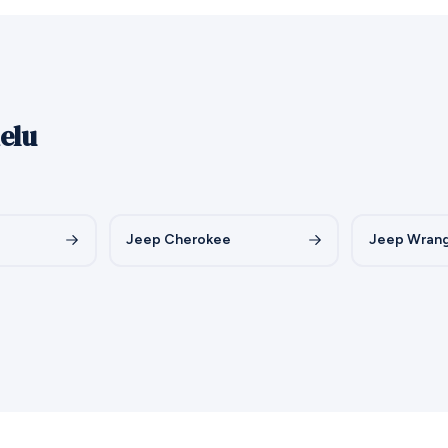
elu
Jeep Cherokee
Jeep Wrang