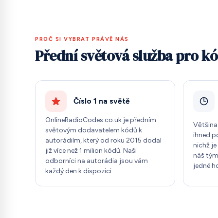
PROČ SI VYBRAT PRÁVĚ NÁS
Přední světová služba pro kó
Číslo 1 na světě
OnlineRadioCodes.co.uk je předním
Většina
světovým dodavatelem kódů k
ihned p
autorádiím, který od roku 2015 dodal
nichž je
již více než 1 milion kódů. Naši
náš tým
odborníci na autorádia jsou vám
jedné h
každý den k dispozici.