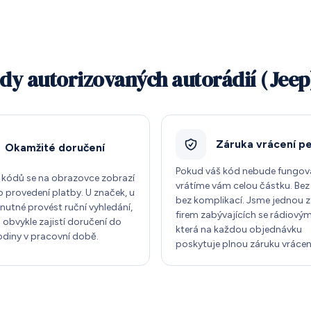
dy autorizovaných autorádií (Jeep
Záruka vrácení p
Okamžité doručení
Pokud váš kód nebude fungov
 kódů se na obrazovce zobrazí
vrátíme vám celou částku. Bez
o provedení platby. U značek, u
bez komplikací. Jsme jednou 
 nutné provést ruční vyhledání,
firem zabývajících se rádiovým
 obvykle zajistí doručení do
která na každou objednávku
odiny v pracovní době.
poskytuje plnou záruku vrácen