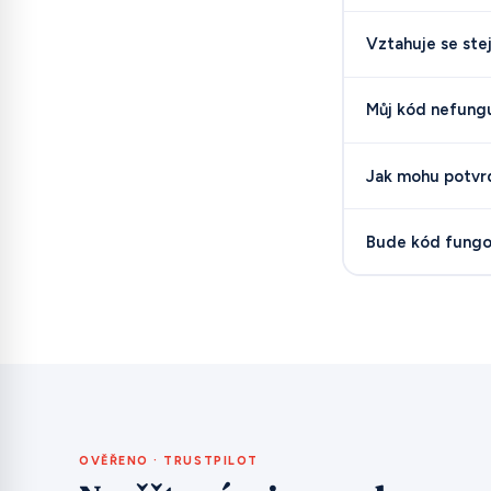
Vztahuje se ste
Můj kód nefung
Jak mohu potvrd
Bude kód fungov
OVĚŘENO · TRUSTPILOT