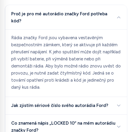
Proč je pro mé autorádio značky Ford potřeba
kód?
Rádia značky Ford jsou vybavena vestavěným
bezpečnostním zámkem, který se aktivuje při každém
přerušení napájení. K jeho spuštění může dojít například
při vybití baterie, při výměně baterie nebo při
demontáži rádia. Aby bylo možné rádio znovu uvést do
provozu, je nutné zadat čtyřmístný kód. Jedná se o
tovární opatření proti krádeži a kód je jedinečný pro
daný kus rádia.
Jak zjistím sériové číslo svého autorádia Ford?
Co znamená nápis „LOCKED 10“ na mém autorádiu
značky Ford?