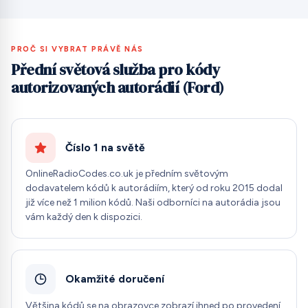
PROČ SI VYBRAT PRÁVĚ NÁS
Přední světová služba pro kódy
autorizovaných autorádií (Ford)
Číslo 1 na světě
OnlineRadioCodes.co.uk je předním světovým
dodavatelem kódů k autorádiím, který od roku 2015 dodal
již více než 1 milion kódů. Naši odborníci na autorádia jsou
vám každý den k dispozici.
Okamžité doručení
Většina kódů se na obrazovce zobrazí ihned po provedení