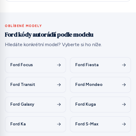
OBLÍBENÉ MODELY
Ford kódy autorádií podle modelu
Hledáte konkrétní model? Vyberte si ho níže.
Ford Focus
Ford Fiesta
Ford Transit
Ford Mondeo
Ford Galaxy
Ford Kuga
Ford Ka
Ford S-Max