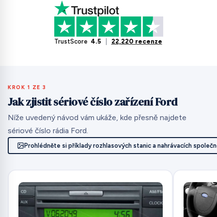
TrustScore
4.5
|
22,220 recenze
KROK 1 ZE 3
Jak zjistit sériové číslo zařízení Ford
Níže uvedený návod vám ukáže, kde přesně najdete
sériové číslo rádia Ford.
Prohlédněte si příklady rozhlasových stanic a nahrávacích společn