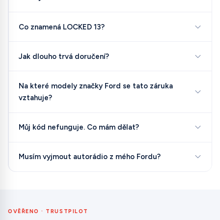
Co znamená LOCKED 13?
Jak dlouho trvá doručení?
Na které modely značky Ford se tato záruka
vztahuje?
Můj kód nefunguje. Co mám dělat?
Musím vyjmout autorádio z mého Fordu?
OVĚŘENO · TRUSTPILOT