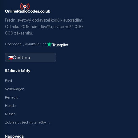
Přední světový dodavatel kódů k autorádiím.
Od roku 2015 nám důvěřuje více než 1 000
000 zákazníků.
Hodnocení „Vynikající“ na
Rádiové kódy
Ford
Volkswagen
Renault
Honda
Nissan
Zobrazit všechny značky →
Nápověda