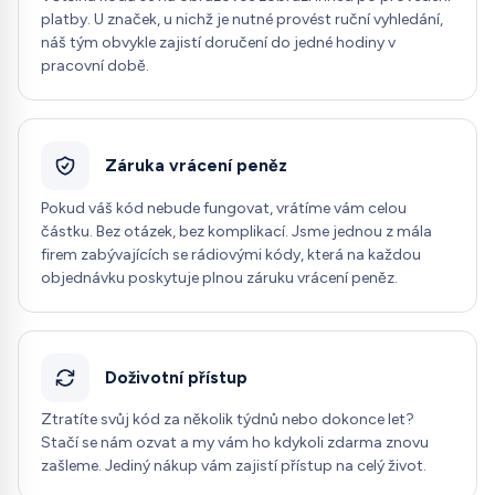
platby. U značek, u nichž je nutné provést ruční vyhledání,
náš tým obvykle zajistí doručení do jedné hodiny v
pracovní době.
Záruka vrácení peněz
Pokud váš kód nebude fungovat, vrátíme vám celou
částku. Bez otázek, bez komplikací. Jsme jednou z mála
firem zabývajících se rádiovými kódy, která na každou
objednávku poskytuje plnou záruku vrácení peněz.
Doživotní přístup
Ztratíte svůj kód za několik týdnů nebo dokonce let?
Stačí se nám ozvat a my vám ho kdykoli zdarma znovu
zašleme. Jediný nákup vám zajistí přístup na celý život.