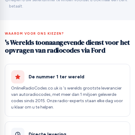
betaalt.
WAAROM VOOR ONS KIEZEN?
's Werelds toonaangevende dienst voor het
opvragen van radiocodes via Ford
De nummer 1 ter wereld
OnlineRadioCodes.co.uk is 's werelds grootste leverancier
van autoradiocodes, met meer dan 1 miljoen geleverde
codes sinds 2015. Onze radio-experts staan elke dag voor
u klaar om u te helpen.
Directe levering