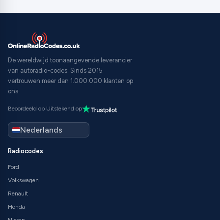
De wereldwijd toonaangevende leverancier
van autoradio-codes. Sinds 2015
vertrouwen meer dan 1.000.000 klanten op
ons.
Beoordeeld op Uitstekend op
Radiocodes
Ford
Volkswagen
Renault
Honda