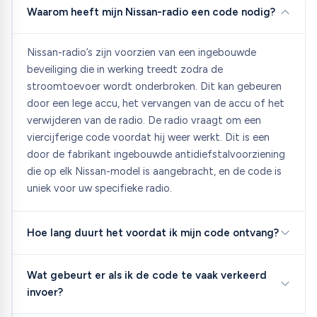
Waarom heeft mijn Nissan-radio een code nodig?
Nissan-radio’s zijn voorzien van een ingebouwde
beveiliging die in werking treedt zodra de
stroomtoevoer wordt onderbroken. Dit kan gebeuren
door een lege accu, het vervangen van de accu of het
verwijderen van de radio. De radio vraagt om een
viercijferige code voordat hij weer werkt. Dit is een
door de fabrikant ingebouwde antidiefstalvoorziening
die op elk Nissan-model is aangebracht, en de code is
uniek voor uw specifieke radio.
Hoe lang duurt het voordat ik mijn code ontvang?
Wat gebeurt er als ik de code te vaak verkeerd
invoer?