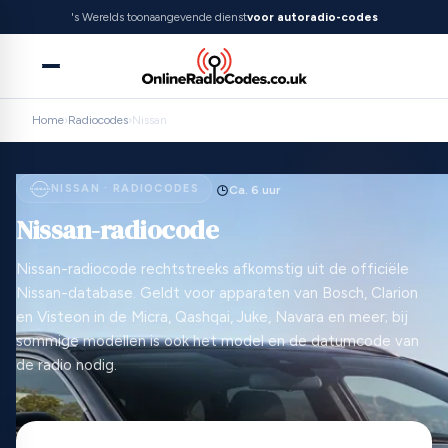
's Werelds toonaangevende dienst
voor autoradio-codes
Home
›
Radiocodes
›
Nissan
NISSAN · RADIOCODES
Ca. 6 uur
Nissan-radiocode
Nissan-radiocode rechtstreeks afkomstig uit de officiële
Nissan-database. Geldt voor apparaten van Bosch, Clarion
en Visteon in de Micra, Qashqai, Juke, Navara en meer; bij
sommige modellen is ook het model en de datumcode van
de radio nodig.