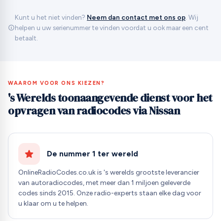
Kunt u het niet vinden?
Neem dan contact met ons op
. Wij
helpen u uw serienummer te vinden voordat u ook maar een cent
betaalt.
WAAROM VOOR ONS KIEZEN?
's Werelds toonaangevende dienst voor het
opvragen van radiocodes via Nissan
De nummer 1 ter wereld
OnlineRadioCodes.co.uk is 's werelds grootste leverancier
van autoradiocodes, met meer dan 1 miljoen geleverde
codes sinds 2015. Onze radio-experts staan elke dag voor
u klaar om u te helpen.