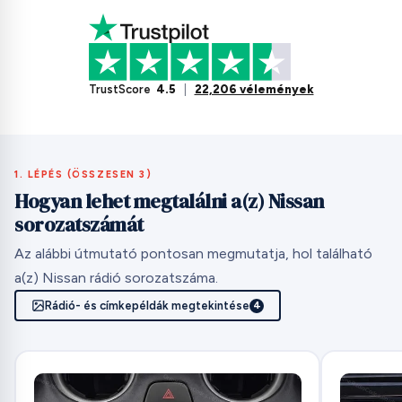
TrustScore
4.5
|
22,206 vélemények
1. LÉPÉS (ÖSSZESEN 3)
Hogyan lehet megtalálni a(z) Nissan
sorozatszámát
Az alábbi útmutató pontosan megmutatja, hol található
a(z) Nissan rádió sorozatszáma.
Rádió- és címkepéldák megtekintése
4