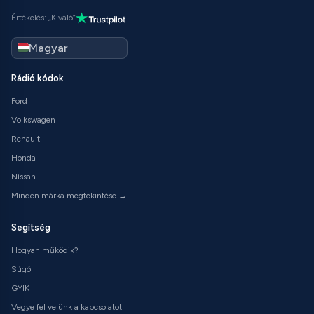
Értékelés: „Kiváló”
Rádió kódok
Ford
Volkswagen
Renault
Honda
Nissan
Minden márka megtekintése →
Segítség
Hogyan működik?
Súgó
GYIK
Vegye fel velünk a kapcsolatot