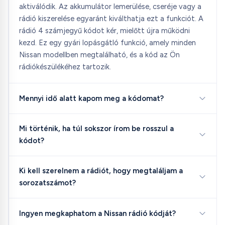
aktiválódik. Az akkumulátor lemerülése, cseréje vagy a
rádió kiszerelése egyaránt kiválthatja ezt a funkciót. A
rádió 4 számjegyű kódot kér, mielőtt újra működni
kezd. Ez egy gyári lopásgátló funkció, amely minden
Nissan modellben megtalálható, és a kód az Ön
rádiókészülékéhez tartozik.
Mennyi idő alatt kapom meg a kódomat?
Mi történik, ha túl sokszor írom be rosszul a
kódot?
Ki kell szerelnem a rádiót, hogy megtaláljam a
sorozatszámot?
Ingyen megkaphatom a Nissan rádió kódját?