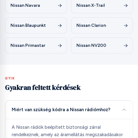
Nissan Navara
Nissan X-Trail
Nissan Blaupunkt
Nissan Clarion
Nissan Primastar
Nissan NV200
GYIK
Gyakran feltett kérdések
Miért van szükség kódra a Nissan rádiómhoz?
A Nissan rádiók beépített biztonsági zárral
rendelkeznek, amely az áramellátás megszakadásakor