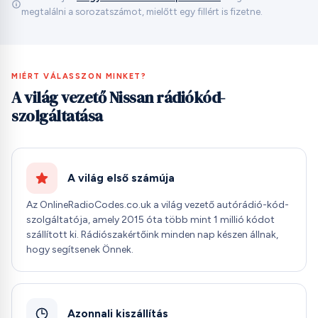
megtalálni a sorozatszámot, mielőtt egy fillért is fizetne.
MIÉRT VÁLASSZON MINKET?
A világ vezető Nissan rádiókód-
szolgáltatása
A világ első számúja
Az OnlineRadioCodes.co.uk a világ vezető autórádió-kód-
szolgáltatója, amely 2015 óta több mint 1 millió kódot
szállított ki. Rádiószakértőink minden nap készen állnak,
hogy segítsenek Önnek.
Azonnali kiszállítás