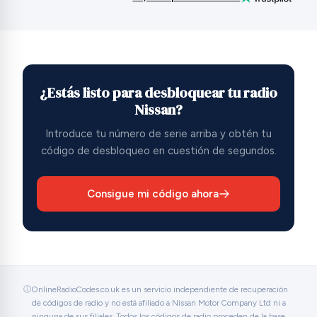
¿Estás listo para desbloquear tu radio
Nissan?
Introduce tu número de serie arriba y obtén tu
código de desbloqueo en cuestión de segundos.
Consigue mi código ahora
OnlineRadioCodes.co.uk es un servicio independiente de recuperación
de códigos de radio y no está afiliado a Nissan Motor Company Ltd ni a
ninguna de sus filiales. Todos los códigos de radio proceden de la base