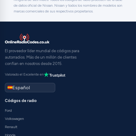
de datos oficial de Nissan. Nissan y todos los nombres de modelos son
marcas comerciales de sus respectivos propietarios.
El proveedor líder mundial de códigos para
autorradios. Más de un millón de clientes
confían en nosotros desde 2015.
Valorado el Excelente en
Códigos de radio
Ford
Volkswagen
Renault
Honda