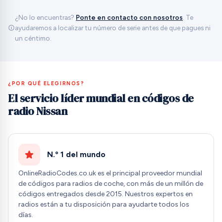
¿No lo encuentras?
Ponte en contacto con nosotros
. Te
ayudaremos a localizar tu número de serie antes de que pagues ni
un céntimo.
¿POR QUÉ ELEGIRNOS?
El servicio líder mundial en códigos de
radio Nissan
N.º 1 del mundo
OnlineRadioCodes.co.uk es el principal proveedor mundial
de códigos para radios de coche, con más de un millón de
códigos entregados desde 2015. Nuestros expertos en
radios están a tu disposición para ayudarte todos los
días.