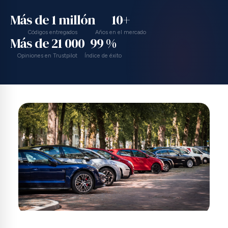
Más de 1 millón
10+
Códigos entregados
Años en el mercado
Más de 21 000
99 %
Opiniones en Trustpilot
Índice de éxito