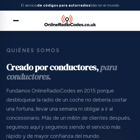
El servicio
de códigos para autorradios
líder en el mundo
QUIÉNES SOMOS
Creado por conductores,
para
conductores.
Fundamos OnlineRadioCodes en 2015 porque
desbloquear la radio de un coche no debería costar
una fortuna, llevar una semana ni obligar a ir al
concesionario. Más de un millón de clientes después,
seguimos aquí y seguimos siendo el servicio más
rápido y de mayor confianza del mundo.