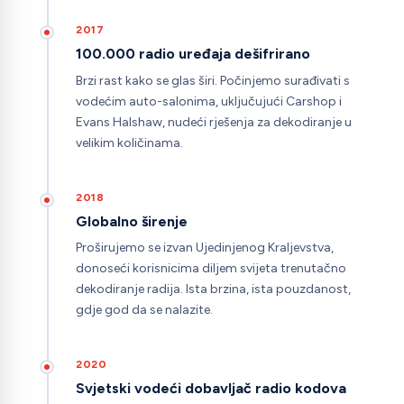
2017
100.000 radio uređaja dešifrirano
Brzi rast kako se glas širi. Počinjemo surađivati s
vodećim auto-salonima, uključujući Carshop i
Evans Halshaw, nudeći rješenja za dekodiranje u
velikim količinama.
2018
Globalno širenje
Proširujemo se izvan Ujedinjenog Kraljevstva,
donoseći korisnicima diljem svijeta trenutačno
dekodiranje radija. Ista brzina, ista pouzdanost,
gdje god da se nalazite.
2020
Svjetski vodeći dobavljač radio kodova