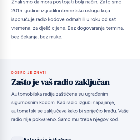
Znali smo da mora postojati bolji način. Zato smo
2015. godine izgradili internetsku uslugu koja
isporučuje radio kodove odmah ili u roku od sat
vremena, za djelić cijene. Bez dogovaranja termina,
bez čekanja, bez muke.
DOBRO JE ZNATI
Zašto je vaš radio zaključan
Automobilska radija zaštićena su ugrađenim
sigurnosnim kodom. Kad radio izgubi napajanje,
automatski se zaključava kako bi spriječio krađu. Vaše
radio nije pokvareno. Samo mu treba njegov kod.
Baterija je isključena