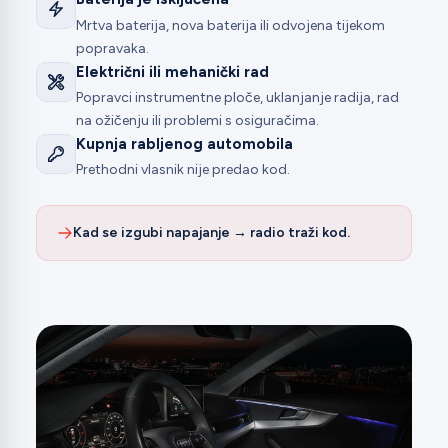
Mrtva baterija, nova baterija ili odvojena tijekom
popravaka.
Električni ili mehanički rad
Popravci instrumentne ploče, uklanjanje radija, rad
na ožičenju ili problemi s osiguračima.
Kupnja rabljenog automobila
Prethodni vlasnik nije predao kod.
Kad se izgubi napajanje → radio traži kod.