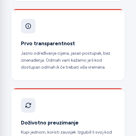
Prvo transparentnost
Jasno određivanje cijena, jasan postupak, bez
iznenađenja. Odmah vam kažemo je li kod
dostupan odmah ili će trebati više vremena.
Doživotno preuzimanje
Kupi jednom, koristi zauvijek. Izgubiš li svoj kod