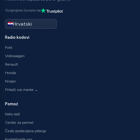
Ocijenjeno Izvrsno na
Radio kodovi
Ford
Volkswagen
Renault
Honda
Nissan
Prikaži sve marke →
Pomoć
Kako radi
Centar za pomoć
Često postavljana pitanja
Kontaktirajte nas