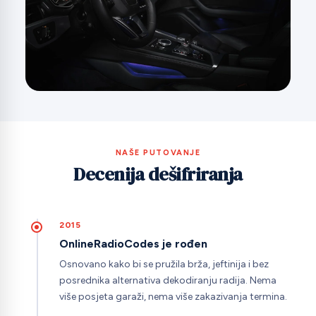
NAŠE PUTOVANJE
Decenija dešifriranja
2015
OnlineRadioCodes je rođen
Osnovano kako bi se pružila brža, jeftinija i bez
posrednika alternativa dekodiranju radija. Nema
više posjeta garaži, nema više zakazivanja termina.