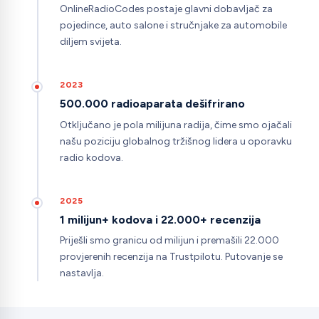
OnlineRadioCodes postaje glavni dobavljač za
pojedince, auto salone i stručnjake za automobile
diljem svijeta.
2023
500.000 radioaparata dešifrirano
Otključano je pola milijuna radija, čime smo ojačali
našu poziciju globalnog tržišnog lidera u oporavku
radio kodova.
2025
1 milijun+ kodova i 22.000+ recenzija
Priješli smo granicu od milijun i premašili 22.000
provjerenih recenzija na Trustpilotu. Putovanje se
nastavlja.