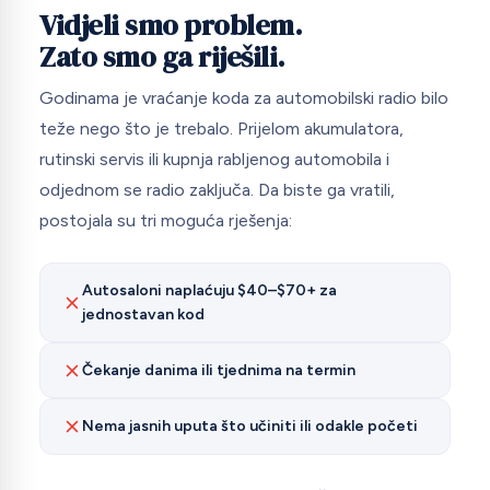
Vidjeli smo problem.
Zato smo ga riješili.
Godinama je vraćanje koda za automobilski radio bilo
teže nego što je trebalo. Prijelom akumulatora,
rutinski servis ili kupnja rabljenog automobila i
odjednom se radio zaključa. Da biste ga vratili,
postojala su tri moguća rješenja:
Autosaloni naplaćuju $40–$70+ za
jednostavan kod
Čekanje danima ili tjednima na termin
Nema jasnih uputa što učiniti ili odakle početi