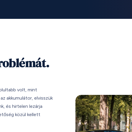
roblémát.
lultabb volt, mint
 az akkumulátor, elvisszük
, és hirtelen lezárja
etőség közül kellett