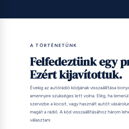
A TÖRTÉNETÜNK
Felfedeztünk egy p
Ezért kijavítottuk.
Évekig az autórádió kódjának visszaállítása bonyo
amennyire szükséges lett volna. Elég, ha lemerül
szervizbe a kocsit, vagy használt autót vásárolunk
magát a rádió. A kód visszaállításához három leh
választani: