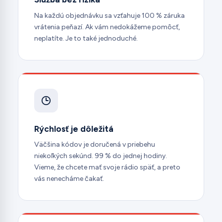
Na každú objednávku sa vzťahuje 100 % záruka
vrátenia peňazí. Ak vám nedokážeme pomôcť,
neplatíte. Je to také jednoduché.
Rýchlosť je dôležitá
Väčšina kódov je doručená v priebehu
niekoľkých sekúnd. 99 % do jednej hodiny.
Vieme, že chcete mať svoje rádio späť, a preto
vás nenecháme čakať.