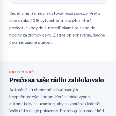
Vedeli sme, že musí existovať lepší spôsob. Preto
sme v roku 2015 vytvorili online službu, ktorá
poskytuje kódy do autorádií okamžite alebo do
hodiny za zlomok ceny. Žiadne objednávanie, žiadne
čakanie, žiadne starosti.
DOBRÉ VEDIEŤ
Prečo sa vaše rádio zablokovalo
Autorádiá sú chránené zabudovaným
bezpečnostným kódom. Keď sa rádio vypne,
automaticky sa uzamkne, aby sa zabránilo krádeži.
Vaše rádio nie je pokazené. Potrebuje len zadať kód.