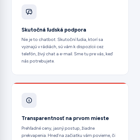
Skutočná ľudská podpora
Nie je to chatbot. Skutoční ľudia, ktorí sa
vyznajú v rádiách, sú vám k dispozícii cez
telefón, živý chat a e-mail. Sme tu pre vás, keď
nás potrebujete.
Transparentnosť na prvom mieste
Prehľadné ceny, jasný postup, žiadne
prekvapenia. Hneď na začiatku vám povieme, či