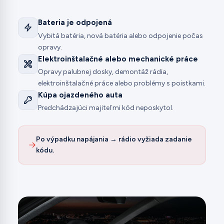
Bateria je odpojená
Vybitá batéria, nová batéria alebo odpojenie počas
opravy.
Elektroinštalačné alebo mechanické práce
Opravy palubnej dosky, demontáž rádia,
elektroinštalačné práce alebo problémy s poistkami.
Kúpa ojazdeného auta
Predchádzajúci majiteľ mi kód neposkytol.
Po výpadku napájania → rádio vyžiada zadanie
kódu.