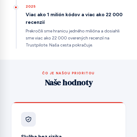
2025
Viac ako 1 milión kódov a viac ako 22 000
recenzií
Prekročili sme hranicu jedného milióna a dosiahli
sme viac ako 22 000 overených recenzií na
Trustpilote. Naša cesta pokračuje.
ČO JE NAŠOU PRIORITOU
Naše hodnoty
Služba bez rizika