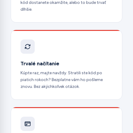
kód dostanete okamžite, alebo to bude trvať
dlhšie.
Trvalé načítanie
Kúpte raz, majte navždy. Stratili ste kód po
piatich rokoch? Bezplatne vám ho pošleme
znovu. Bez akýchkoľvek otázok.