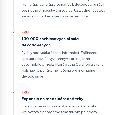
rýchlejšiu, lacnejšiu alternatívu k dekódovaniu rádií
bez nutnosti navštíviť predajcu. Už žiadne návštevy
servisu, už žiadne objednávanie termínov.
2017
100 000 rozhlasových staníc
dekódovaných
Rýchly rast vďaka šíreniu informácií. Začíname
spolupracovať s významnými predajcami
automobilov, medzi ktoré patria Carshop a Evans
Halshaw, a ponúkame riešenia pre hromadné
dekódovanie.
2018
Expanzia na medzinárodné trhy
Rozširujeme svoju činnosť aj mimo Spojeného
kráľovstva a prinášame zákazníkom po celom