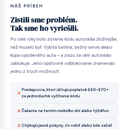
NÁŠ PRÍBEH
Zistili sme problém.
Tak sme ho vyriešili.
Po celé roky bolo zistenie kódu autorádia zložitejšie,
než muselo byť. Vybitá batéria, bežný servis alebo
kúpa ojazdeného auta – a zrazu sa vám autorádio
zablokuje. Jeho opätovné odblokovanie znamenalo
jednu z troch možností:
Predajcovia, ktorí účtujú poplatok $40–$70+
za jednoduché vyčítanie kódu
Čakanie na termín niekoľko dní alebo týždňov
Chýbajú jasné pokyny, čo robiť alebo kde začať