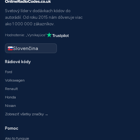
Svetový líder v dodávkach kódov do
autorádií. Od roku 2015 nám dôveruje viac
ako 1 000 000 zákazníkov.
Hodnotenie: „Vynikajúce“
Rádiové kódy
Ford
Volkswagen
Renault
Honda
Nissan
Zobraziť všetky značky →
Pomoc
Ako to funguje