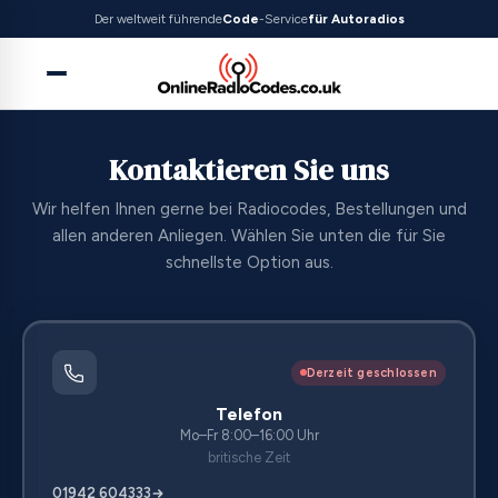
Der weltweit führende
Code
-Service
für Autoradios
Kontaktieren Sie uns
Wir helfen Ihnen gerne bei Radiocodes, Bestellungen und
allen anderen Anliegen. Wählen Sie unten die für Sie
schnellste Option aus.
Derzeit geschlossen
Telefon
Mo–Fr 8:00–16:00 Uhr
britische Zeit
01942 604333