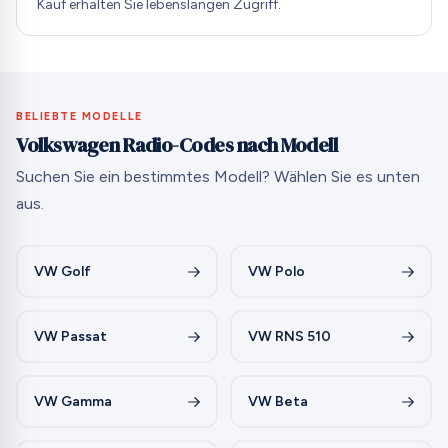
Kauf erhalten Sie lebenslangen Zugriff.
BELIEBTE MODELLE
Volkswagen Radio-Codes nach Modell
Suchen Sie ein bestimmtes Modell? Wählen Sie es unten
aus.
VW Golf
VW Polo
VW Passat
VW RNS 510
VW Gamma
VW Beta