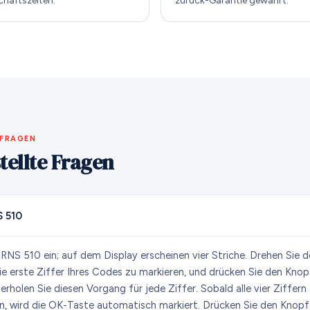
chäftszeiten.
zurück-Garantie gewährt.
 FRAGEN
tellte Fragen
 510
 RNS 510 ein; auf dem Display erscheinen vier Striche. Drehen Sie 
e erste Ziffer Ihres Codes zu markieren, und drücken Sie den Knop
rholen Sie diesen Vorgang für jede Ziffer. Sobald alle vier Ziffer
, wird die OK-Taste automatisch markiert. Drücken Sie den Knopf