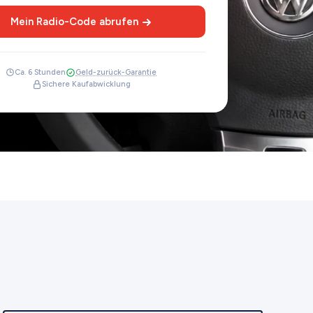
Mein Radio-Code abrufen
Ca. 6 Stunden
Geld-zurück-Garantie
Sichere Kaufabwicklung