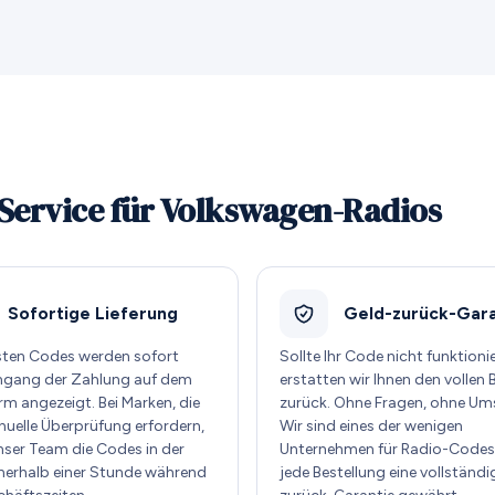
Service für Volkswagen-Radios
Sofortige Lieferung
Geld-zurück-Gara
sten Codes werden sofort
Sollte Ihr Code nicht funktioni
ngang der Zahlung auf dem
erstatten wir Ihnen den vollen 
rm angezeigt. Bei Marken, die
zurück. Ohne Fragen, ohne Um
nuelle Überprüfung erfordern,
Wir sind eines der wenigen
unser Team die Codes in der
Unternehmen für Radio-Codes,
nnerhalb einer Stunde während
jede Bestellung eine vollständi