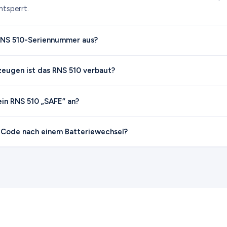
ntsperrt.
 RNS 510-Seriennummer aus?
zeugen ist das RNS 510 verbaut?
in RNS 510 „SAFE“ an?
 Code nach einem Batteriewechsel?