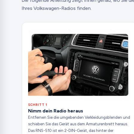
Die folgende Anleitung zeigt Ihnen genau, wo Sie d
Ihres Volkswagen-Radios finden.
SCHRITT 1
Nimm dein Radio heraus
Entfernen Sie die umgebenden Verkleidungsblenden und
schieben Sie das Gerät aus dem Armaturenbrett heraus.
Das RNS-510 ist ein 2-DIN-Gerät, das hinter der