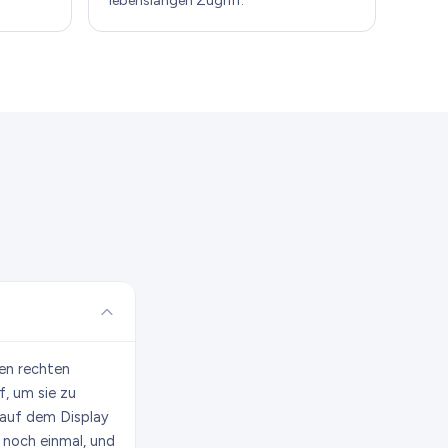
lebenslangen Zugriff.
den rechten
f, um sie zu
n auf dem Display
 noch einmal, und