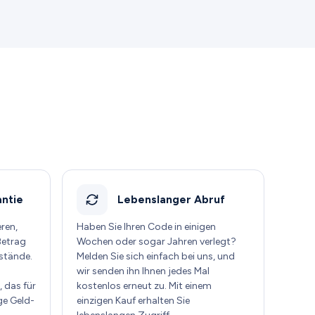
ntie
Lebenslanger Abruf
eren,
Haben Sie Ihren Code in einigen
Betrag
Wochen oder sogar Jahren verlegt?
stände.
Melden Sie sich einfach bei uns, und
wir senden ihn Ihnen jedes Mal
 das für
kostenlos erneut zu. Mit einem
ge Geld-
einzigen Kauf erhalten Sie