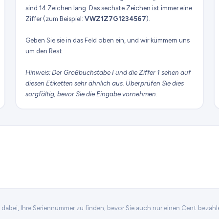
sind 14 Zeichen lang. Das sechste Zeichen ist immer eine
Ziffer (zum Beispiel:
VWZ1Z7G1234567
).
Geben Sie sie in das Feld oben ein, und wir kümmern uns
um den Rest.
Hinweis: Der Großbuchstabe I und die Ziffer 1 sehen auf
diesen Etiketten sehr ähnlich aus. Überprüfen Sie dies
sorgfältig, bevor Sie die Eingabe vornehmen.
n dabei, Ihre Seriennummer zu finden, bevor Sie auch nur einen Cent bezahl