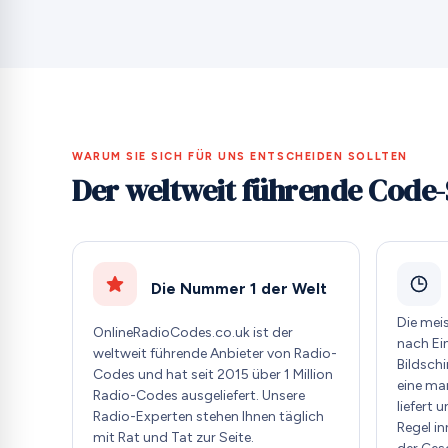
WARUM SIE SICH FÜR UNS ENTSCHEIDEN SOLLTEN
Der weltweit führende Code-
Die Nummer 1 der Welt
Die mei
OnlineRadioCodes.co.uk ist der
nach Ei
weltweit führende Anbieter von Radio-
Bildschi
Codes und hat seit 2015 über 1 Million
eine ma
Radio-Codes ausgeliefert. Unsere
liefert 
Radio-Experten stehen Ihnen täglich
Regel i
mit Rat und Tat zur Seite.