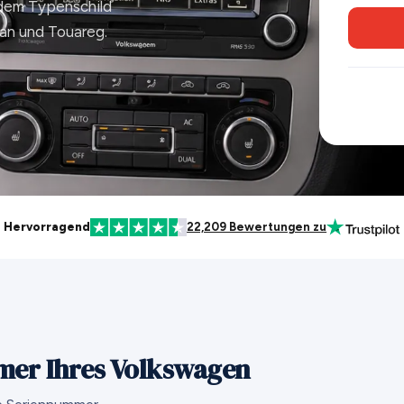
em Typenschild
uan und Touareg.
Hervorragend
22,209 Bewertungen zu
mer Ihres Volkswagen