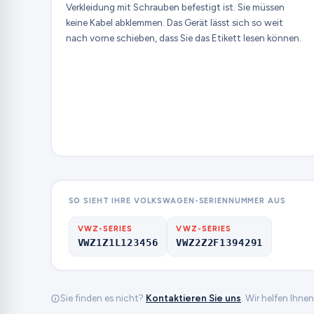
Verkleidung mit Schrauben befestigt ist. Sie müssen
keine Kabel abklemmen. Das Gerät lässt sich so weit
nach vorne schieben, dass Sie das Etikett lesen können.
SO SIEHT IHRE VOLKSWAGEN-SERIENNUMMER AUS
VWZ-SERIES
VWZ-SERIES
VWZ1Z1L123456
VWZ2Z2F1394291
Sie finden es nicht?
Kontaktieren Sie uns
. Wir helfen Ihne