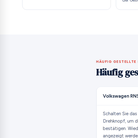
der Ges
HÄUFIG GESTELLTE
Häufig ges
Volkswagen RNS
Schalten Sie das
Drehknopf, um di
bestätigen. Wiede
angezeigt werden