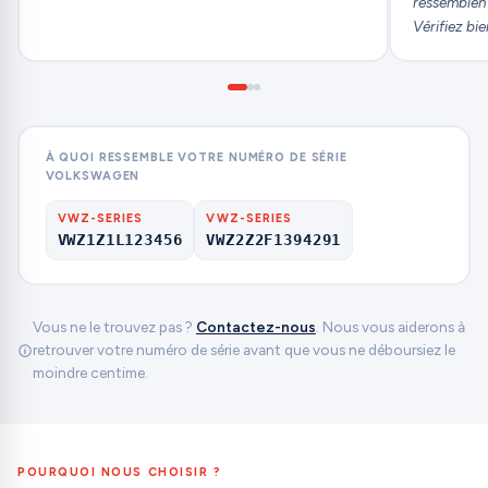
ressemblent
Vérifiez bie
À QUOI RESSEMBLE VOTRE NUMÉRO DE SÉRIE
VOLKSWAGEN
VWZ-SERIES
VWZ-SERIES
VWZ1Z1L123456
VWZ2Z2F1394291
Vous ne le trouvez pas ?
Contactez-nous
. Nous vous aiderons à
retrouver votre numéro de série avant que vous ne déboursiez le
moindre centime.
POURQUOI NOUS CHOISIR ?