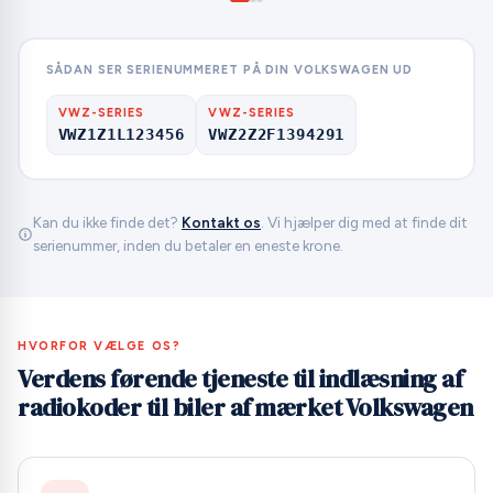
SÅDAN SER SERIENUMMERET PÅ DIN VOLKSWAGEN UD
VWZ-SERIES
VWZ-SERIES
VWZ1Z1L123456
VWZ2Z2F1394291
Kan du ikke finde det?
Kontakt os
. Vi hjælper dig med at finde dit
serienummer, inden du betaler en eneste krone.
HVORFOR VÆLGE OS?
Verdens førende tjeneste til indlæsning af
radiokoder til biler af mærket Volkswagen