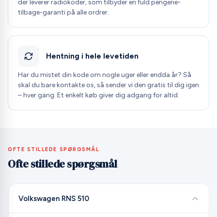
der leverer radiokoder, som tilbyder en fuld pengene-
tilbage-garanti på alle ordrer.
Hentning i hele levetiden
Har du mistet din kode om nogle uger eller endda år? Så
skal du bare kontakte os, så sender vi den gratis til dig igen
– hver gang. Et enkelt køb giver dig adgang for altid.
OFTE STILLEDE SPØRGSMÅL
Ofte stillede spørgsmål
Volkswagen RNS 510