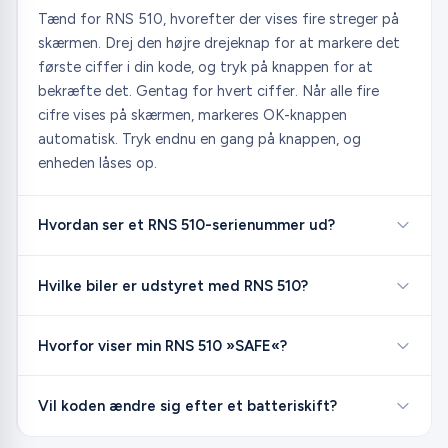
Tænd for RNS 510, hvorefter der vises fire streger på
skærmen. Drej den højre drejeknap for at markere det
første ciffer i din kode, og tryk på knappen for at
bekræfte det. Gentag for hvert ciffer. Når alle fire
cifre vises på skærmen, markeres OK-knappen
automatisk. Tryk endnu en gang på knappen, og
enheden låses op.
Hvordan ser et RNS 510-serienummer ud?
Hvilke biler er udstyret med RNS 510?
Hvorfor viser min RNS 510 »SAFE«?
Vil koden ændre sig efter et batteriskift?