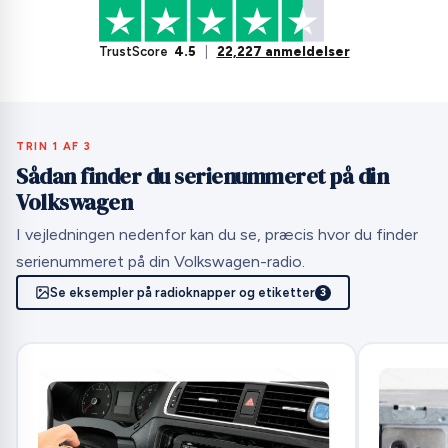
TrustScore
4.5
|
22,227 anmeldelser
TRIN 1 AF 3
Sådan finder du serienummeret på din
Volkswagen
I vejledningen nedenfor kan du se, præcis hvor du finder
serienummeret på din Volkswagen-radio.
Se eksempler på radioknapper og etiketter
3