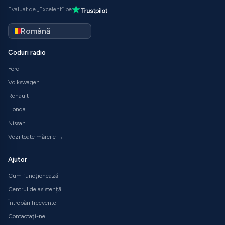
Evaluat de „Excelent” pe
Coduri radio
Ford
Volkswagen
Renault
Honda
Nissan
Vezi toate mărcile →
Ajutor
Cum funcționează
Centrul de asistență
Întrebări frecvente
Contactați-ne