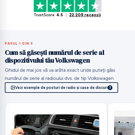
TrustScore
4.5
|
22,209 recenzii
PASUL 1 DIN 3
Cum să găsești numărul de serie al
dispozitivului tău Volkswagen
Ghidul de mai jos vă va arăta exact unde puteți găsi
numărul de serie al radioului dvs. de tip Volkswagen.
Vezi exemple de posturi de radio și case de discuri
3