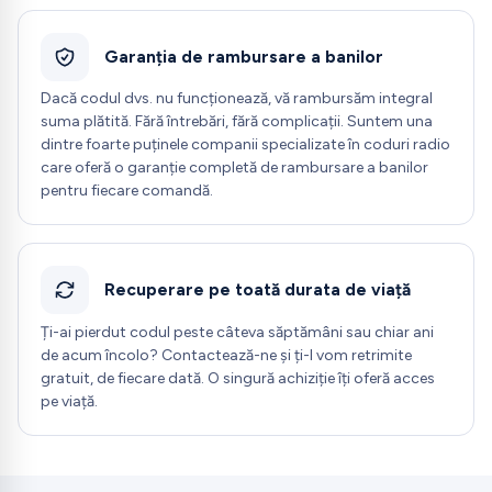
Garanția de rambursare a banilor
Dacă codul dvs. nu funcționează, vă rambursăm integral
suma plătită. Fără întrebări, fără complicații. Suntem una
dintre foarte puținele companii specializate în coduri radio
care oferă o garanție completă de rambursare a banilor
pentru fiecare comandă.
Recuperare pe toată durata de viață
Ți-ai pierdut codul peste câteva săptămâni sau chiar ani
de acum încolo? Contactează-ne și ți-l vom retrimite
gratuit, de fiecare dată. O singură achiziție îți oferă acces
pe viață.