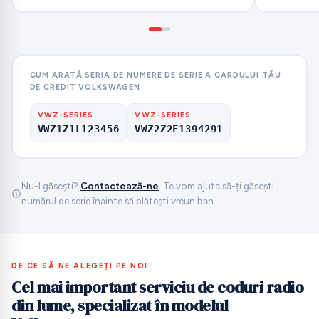
CUM ARATĂ SERIA DE NUMERE DE SERIE A CARDULUI TĂU
DE CREDIT VOLKSWAGEN
VWZ-SERIES
VWZ-SERIES
VWZ1Z1L123456
VWZ2Z2F1394291
Nu-l găsești?
Contactează-ne
. Te vom ajuta să-ți găsești
numărul de serie înainte să plătești vreun ban.
DE CE SĂ NE ALEGEȚI PE NOI
Cel mai important serviciu de coduri radio
din lume, specializat în modelul