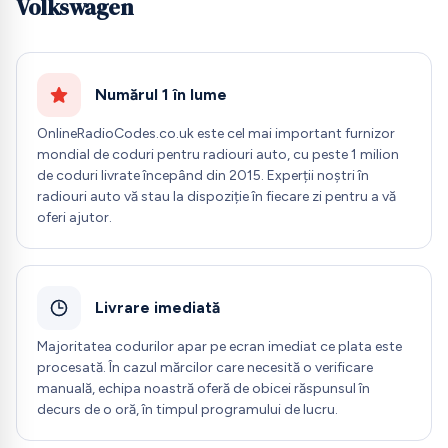
Volkswagen
Numărul 1 în lume
OnlineRadioCodes.co.uk este cel mai important furnizor
mondial de coduri pentru radiouri auto, cu peste 1 milion
de coduri livrate începând din 2015. Experții noștri în
radiouri auto vă stau la dispoziție în fiecare zi pentru a vă
oferi ajutor.
Livrare imediată
Majoritatea codurilor apar pe ecran imediat ce plata este
procesată. În cazul mărcilor care necesită o verificare
manuală, echipa noastră oferă de obicei răspunsul în
decurs de o oră, în timpul programului de lucru.