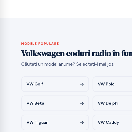
MODELE POPULARE
Volkswagen coduri radio în fu
Căutați un model anume? Selectați-l mai jos.
VW Golf
VW Polo
VW Beta
VW Delphi
VW Tiguan
VW Caddy