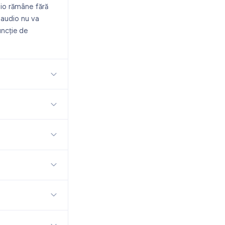
io rămâne fără
 audio nu va
uncție de