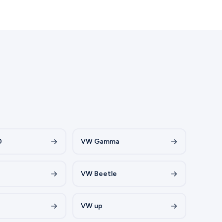
0
VW Gamma
VW Beetle
VW up