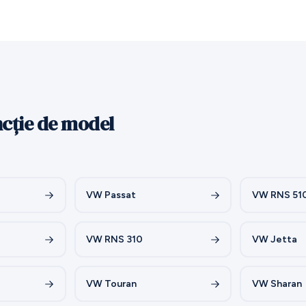
ncție de model
VW Passat
VW RNS 51
VW RNS 310
VW Jetta
VW Touran
VW Sharan