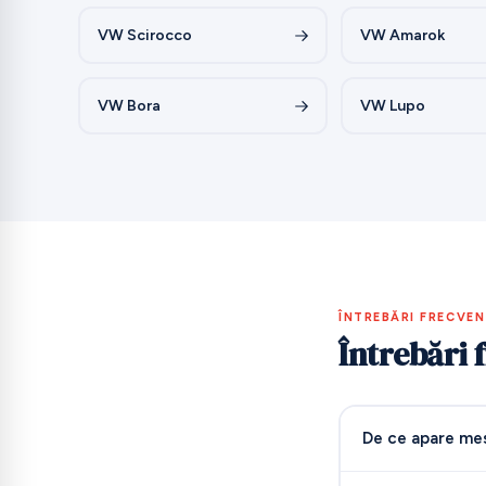
VW Scirocco
VW Amarok
VW Bora
VW Lupo
ÎNTREBĂRI FRECVE
Întrebări 
De ce apare mes