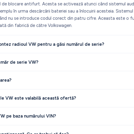
de blocare antifurt. Acesta se activează atunci când sistemul aud
emplu în urma descărcării bateriei sau a înlocuirii acesteia. Sistemul
ând nu se introduce codul corect din patru cifre. Aceasta este o f
ată din fabrică de către Volkswagen.
ntez radioul VW pentru a găsi numărul de serie?
umăr de serie VW?
rarea?
e VW este valabilă această ofertă?
VW pe baza numărului VIN?