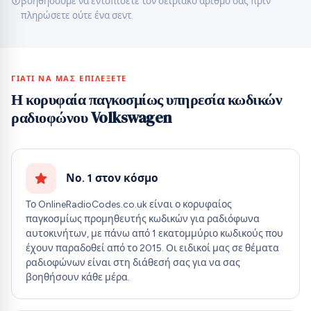
βοηθήσουμε να εντοπίσετε τον σειριακό αριθμό σας πριν
πληρώσετε ούτε ένα σεντ.
ΓΙΑΤΊ ΝΑ ΜΑΣ ΕΠΙΛΈΞΕΤΕ
Η κορυφαία παγκοσμίως υπηρεσία κωδικών
ραδιοφώνου Volkswagen
Νο. 1 στον κόσμο
Το OnlineRadioCodes.co.uk είναι ο κορυφαίος
παγκοσμίως προμηθευτής κωδικών για ραδιόφωνα
αυτοκινήτων, με πάνω από 1 εκατομμύριο κωδικούς που
έχουν παραδοθεί από το 2015. Οι ειδικοί μας σε θέματα
ραδιοφώνων είναι στη διάθεσή σας για να σας
βοηθήσουν κάθε μέρα.