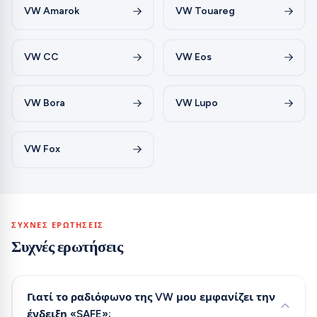
VW Amarok
VW Touareg
VW CC
VW Eos
VW Bora
VW Lupo
VW Fox
ΣΥΧΝΈΣ ΕΡΩΤΉΣΕΙΣ
Συχνές ερωτήσεις
Γιατί το ραδιόφωνο της VW μου εμφανίζει την
ένδειξη «SAFE»;