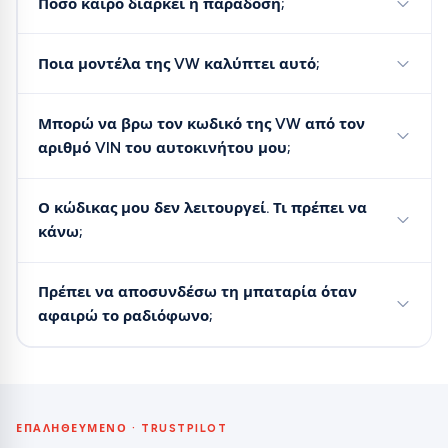
Πόσο καιρό διαρκεί η παράδοση;
Ποια μοντέλα της VW καλύπτει αυτό;
Μπορώ να βρω τον κωδικό της VW από τον
αριθμό VIN του αυτοκινήτου μου;
Ο κώδικας μου δεν λειτουργεί. Τι πρέπει να
κάνω;
Πρέπει να αποσυνδέσω τη μπαταρία όταν
αφαιρώ το ραδιόφωνο;
ΕΠΑΛΗΘΕΥΜΈΝΟ · TRUSTPILOT