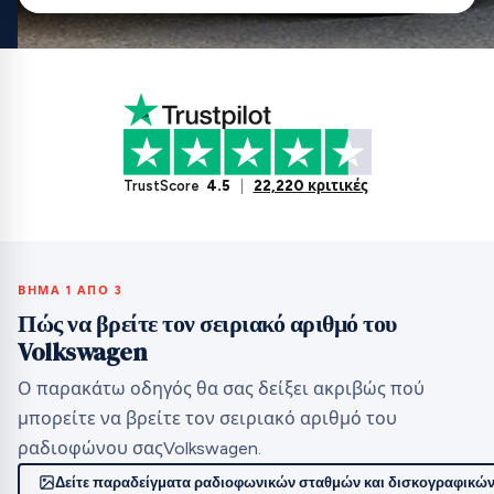
TrustScore
4.5
|
22,220 κριτικές
ΒΉΜΑ 1 ΑΠΌ 3
Πώς να βρείτε τον σειριακό αριθμό του
Volkswagen
Ο παρακάτω οδηγός θα σας δείξει ακριβώς πού
μπορείτε να βρείτε τον σειριακό αριθμό του
ραδιοφώνου σαςVolkswagen.
Δείτε παραδείγματα ραδιοφωνικών σταθμών και δισκογραφικών