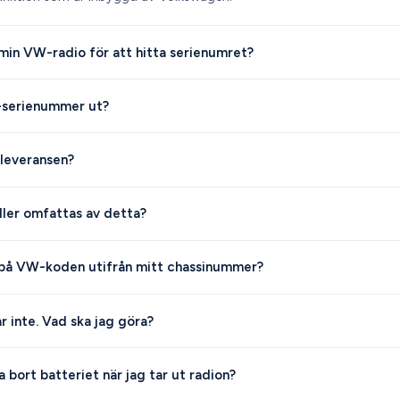
 min VW-radio för att hitta serienumret?
-serienummer ut?
 leveransen?
ler omfattas av detta?
 på VW-koden utifrån mitt chassinummer?
 inte. Vad ska jag göra?
 bort batteriet när jag tar ut radion?