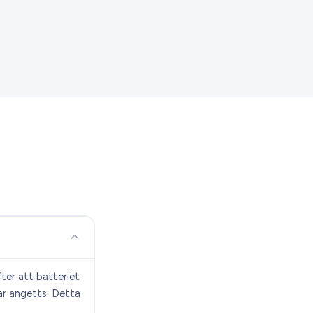
fter att batteriet
har angetts. Detta