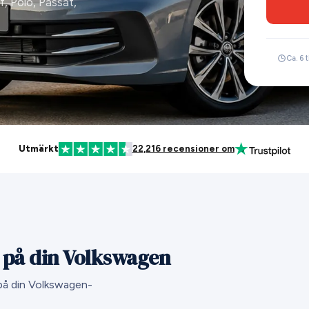
, Polo, Passat,
Ca. 6
Utmärkt
22,216 recensioner om
t på din Volkswagen
 på din Volkswagen-