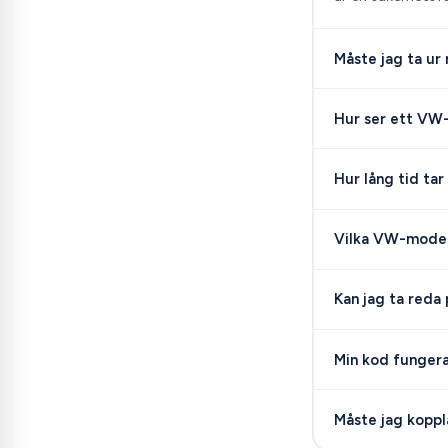
Måste jag ta ur
Hur ser ett VW
Hur lång tid tar
Vilka VW-model
Kan jag ta reda
Min kod fungerar
Måste jag koppla