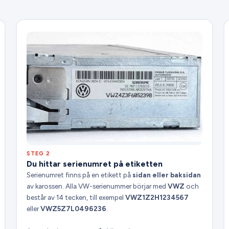
STEG 2
Du hittar serienumret på etiketten
Serienumret finns på en etikett på
sidan eller baksidan
av karossen. Alla VW-serienummer börjar med
VWZ
och
består av 14 tecken, till exempel
VWZ1Z2H1234567
eller
VWZ5Z7L0496236
.