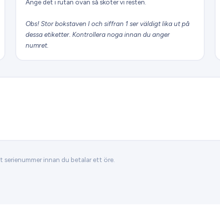
Ange det i rutan ovan så sköter vi resten.
Obs! Stor bokstaven I och siffran 1 ser väldigt lika ut på
dessa etiketter. Kontrollera noga innan du anger
numret.
ditt serienummer innan du betalar ett öre.