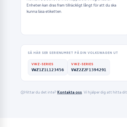
Enheten kan dras fram tillräckligt långt för att du ska
kunna läsa etiketten.
SÅ HÄR SER SERIENUMRET PÅ DIN VOLKSWAGEN UT
VWZ-SERIES
VWZ-SERIES
VWZ1Z1L123456
VWZ2Z2F1394291
Hittar du det inte?
Kontakta oss
. Vi hjälper dig att hitta 