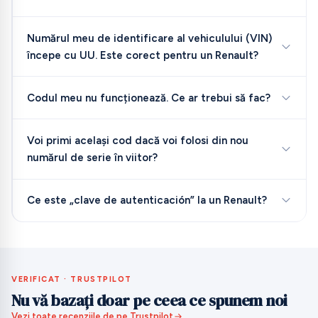
Numărul meu de identificare al vehiculului (VIN)
începe cu UU. Este corect pentru un Renault?
Codul meu nu funcționează. Ce ar trebui să fac?
Voi primi același cod dacă voi folosi din nou
numărul de serie în viitor?
Ce este „clave de autenticación” la un Renault?
VERIFICAT · TRUSTPILOT
Nu vă bazați doar pe ceea ce spunem noi
Vezi toate recenziile de pe Trustpilot