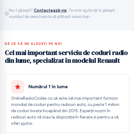
Nu-l găsești?
Contactează-ne
. Te vom ajuta să-ți găsești
numărul de serie înainte să plătești vreun ban.
DE CE SĂ NE ALEGEȚI PE NOI
Cel mai important serviciu de coduri radio
din lume, specializat în modelul Renault
Numărul 1 în lume
OnlineRadioCodes.co.uk este cel mai important furnizor
mondial de coduri pentru radiouri auto, cu peste 1 milion
de coduri livrate începând din 2015. Experții noștri în
radiouri auto vă stau la dispoziție în fiecare zi pentru a vă
oferi ajutor.