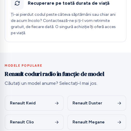
Recuperare pe toată durata de viață
Ți-ai pierdut codul peste câteva săptămâni sau chiar ani
de acum încolo? Contactează-ne și ți-l vom retrimite
gratuit, de fiecare dată. O singură achiziție îți oferă acces
pe viață.
MODELE POPULARE
Renault coduri radio în funcție de model
Căutați un model anume? Selectați-l mai jos.
Renault Kwid
Renault Duster
Renault Clio
Renault Megane