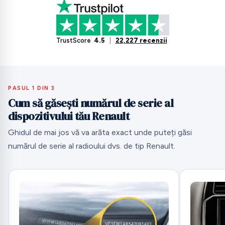
TrustScore
4.5
|
22,227 recenzii
PASUL 1 DIN 3
Cum să găsești numărul de serie al
dispozitivului tău Renault
Ghidul de mai jos vă va arăta exact unde puteți găsi
numărul de serie al radioului dvs. de tip Renault.