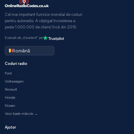
Cel mai important furnizor mondial de coduri
pentru autoradio. A câștigat încrederea a
peste 1.000.000 de clienți încă din 2015.
Evaluat de „Excelent” pe
Coduri radio
Ford
Volkswagen
Renault
Honda
Nissan
Vezi toate mărcile →
Ajutor