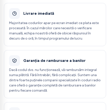
Livrare imediată
Majoritatea codurilor apar pe ecran imediat ce plata este
procesată. În cazul mărcilor care necesită o verificare
manuală, echipa noastră oferă de obicei răspunsul în
decurs de o oră, în timpul programului de lucru.
Garanția de rambursare a banilor
Dacă codul dvs. nu funcționează, vă rambursăm integral
suma plătită. Fără întrebări, fără complicații. Suntem una
dintre foarte puținele companii specializate în coduri radio
care oferă o garanție completă de rambursare a banilor
pentru fiecare comandă.