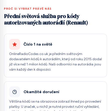
PROČ SI VYBRAT PRÁVĚ NÁS
Přední světová služba pro kódy
autorizovaných autorádií (Renault)
Číslo 1 na světě
OnlineRadioCodes.co.uk je předním světovým
dodavatelem kódů k autorádiím, který od roku 2015 dodal
již více než 1 milion kódů. Naši odborníci na autorádia jsou
vám každý den k dispozici.
Okamžité doručení
Většina kódů se na obrazovce zobrazí ihned po provedení
platby. U značek, u nichž je nutné provést ruční vyhledání,