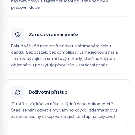
náš tým obvykle zajistí doručení do jedné hodiny v
pracovní době.
Záruka vrácení peněz
Pokud váš kód nebude fungovat, vrátíme vám celou
částku. Bez otázek, bez komplikací. Jsme jednou z mála
firem zabývajících se rádiovými kódy, která na každou
objednávku poskytuje plnou záruku vrácení peněz.
Doživotní přístup
Ztratíte svůj kód za několik týdnů nebo dokonce let?
Stačí se nám ozvat a my vám ho kdykoli zdarma znovu
zašleme. Jediný nákup vám zajistí přístup na celý život.