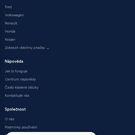
Ford
Volkswagen
Renault
Honda
Nissan
Zobrazit všechny značky →
Nápověda
Jak to funguje
Centrum nápovědy
Často kladené otázky
Kontaktujte nás
Společnost
O nás
Podmínky používání