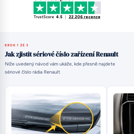
TrustScore
4.5
|
22,206 recenze
KROK 1 ZE 3
Jak zjistit sériové číslo zařízení Renault
Níže uvedený návod vám ukáže, kde přesně najdete
sériové číslo rádia Renault.