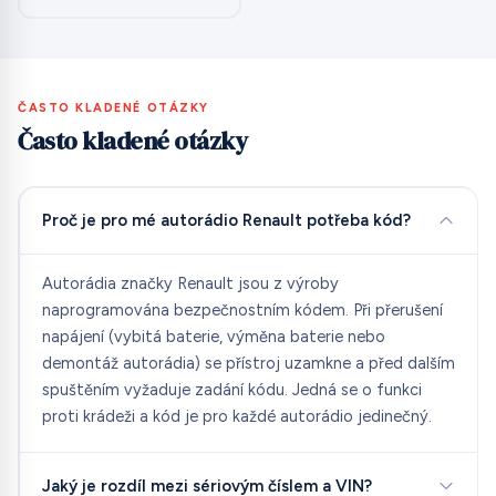
ČASTO KLADENÉ OTÁZKY
Často kladené otázky
Proč je pro mé autorádio Renault potřeba kód?
Autorádia značky Renault jsou z výroby
naprogramována bezpečnostním kódem. Při přerušení
napájení (vybitá baterie, výměna baterie nebo
demontáž autorádia) se přístroj uzamkne a před dalším
spuštěním vyžaduje zadání kódu. Jedná se o funkci
proti krádeži a kód je pro každé autorádio jedinečný.
Jaký je rozdíl mezi sériovým číslem a VIN?