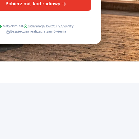
Pobierz mój kod radiowy
Natychmiast
Gwarancja zwrotu pieniędzy
Bezpieczna realizacja zamówienia