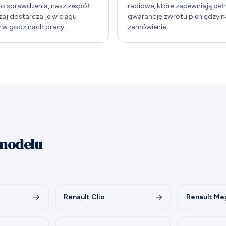
o sprawdzenia, nasz zespół
radiowe, które zapewniają peł
aj dostarcza je w ciągu
gwarancję zwrotu pieniędzy n
 w godzinach pracy.
zamówienie.
 modelu
Renault Clio
Renault Me