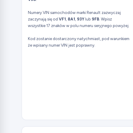
Numery VIN samochodów marki Renault zazwyczaj
zaczynają się od
VF1
,
8A1
,
93Y
lub
9FB
. Wpisz
wszystkie 17 znaków w polu numeru seryjnego powyżej.
Kod zostanie dostarczony natychmiast, pod warunkiem
że wpisany numer VIN jest poprawny.