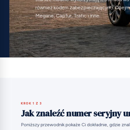
również kodem zabezpieczającym). Obejmu
Megane, Captur, Trafic i inne.
KROK 1 Z 3
Jak znaleźć numer seryjny u
Poniższy przewodnik pokaże Ci dokładnie, gdzie zna