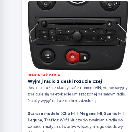
DEMONTAŻ RADIA
Wyjmij radio z deski rozdzielczej
Jeśli nie możesz skorzystać z numeru VIN, numer seryjny
znajduje się na etykiecie umieszczonej na samym radiu.
Należy wyjąć radio z deski rozdzielczej.
Starsze modele (Clio I–III, Megane I–II, Scenic I–II,
Laguna, Trafic):
Włóż klucze do zwalniania radia do
czterech małych otworów w każdym rogu obudowy.