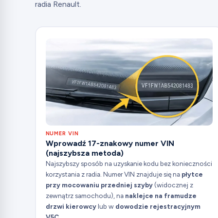
radia Renault.
NUMER VIN
Wprowadź 17-znakowy numer VIN
(najszybsza metoda)
Najszybszy sposób na uzyskanie kodu bez konieczności
korzystania z radia. Numer VIN znajduje się na
płytce
przy mocowaniu
przedniej szyby
(widocznej z
zewnątrz samochodu), na
naklejce na framudze
drzwi kierowcy
lub w
dowodzie rejestracyjnym
V5C
.