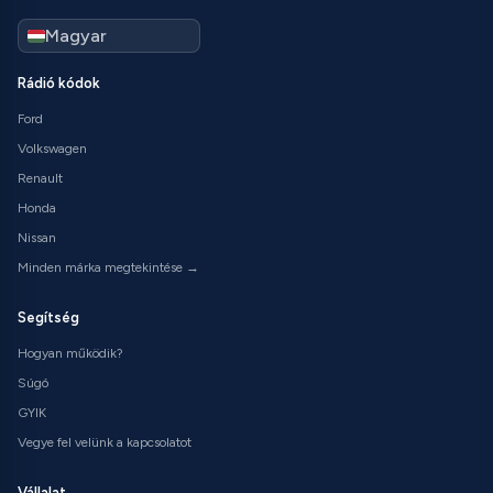
Rádió kódok
Ford
Volkswagen
Renault
Honda
Nissan
Minden márka megtekintése →
Segítség
Hogyan működik?
Súgó
GYIK
Vegye fel velünk a kapcsolatot
Vállalat