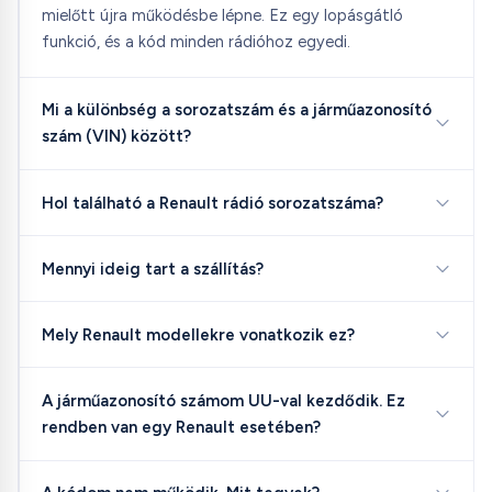
mielőtt újra működésbe lépne. Ez egy lopásgátló
funkció, és a kód minden rádióhoz egyedi.
Mi a különbség a sorozatszám és a járműazonosító
szám (VIN) között?
Hol található a Renault rádió sorozatszáma?
Mennyi ideig tart a szállítás?
Mely Renault modellekre vonatkozik ez?
A járműazonosító számom UU-val kezdődik. Ez
rendben van egy Renault esetében?