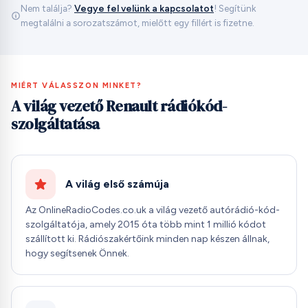
Nem találja?
Vegye fel velünk a kapcsolatot
! Segítünk
megtalálni a sorozatszámot, mielőtt egy fillért is fizetne.
MIÉRT VÁLASSZON MINKET?
A világ vezető Renault rádiókód-
szolgáltatása
A világ első számúja
Az OnlineRadioCodes.co.uk a világ vezető autórádió-kód-
szolgáltatója, amely 2015 óta több mint 1 millió kódot
szállított ki. Rádiószakértőink minden nap készen állnak,
hogy segítsenek Önnek.