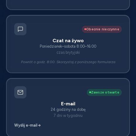
Obecnie nieczynne
Czat na żywo
Poniedziałek–sobota 8:00–16:00
czas brytyjski
Powrót o godz. 8:00. Skorzystaj z poniższego formularza
Zawsze otwarte
E-mail
24 godziny na dobę
7 dni w tygodniu
Wyślij e-mail