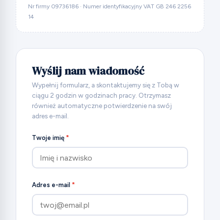
Nr firmy 09736186 · Numer identyfikacyjny VAT GB 246 2256
14
Wyślij nam wiadomość
Wypełnij formularz, a skontaktujemy się z Tobą w
ciągu 2 godzin w godzinach pracy. Otrzymasz
również automatyczne potwierdzenie na swój
adres e-mail.
Twoje imię
*
Adres e-mail
*