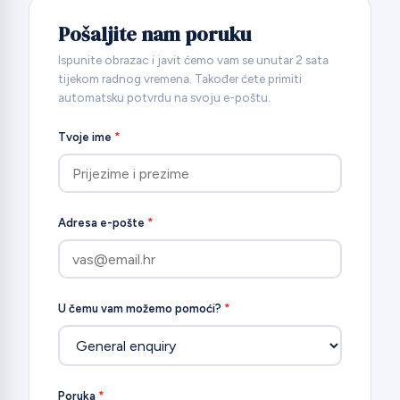
Pošaljite nam poruku
Ispunite obrazac i javit ćemo vam se unutar 2 sata
tijekom radnog vremena. Također ćete primiti
automatsku potvrdu na svoju e-poštu.
Tvoje ime
*
Adresa e-pošte
*
U čemu vam možemo pomoći?
*
Poruka
*