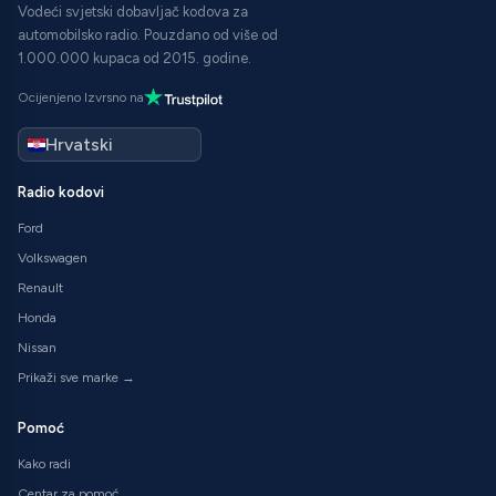
Vodeći svjetski dobavljač kodova za
automobilsko radio. Pouzdano od više od
1.000.000 kupaca od 2015. godine.
Ocijenjeno Izvrsno na
Radio kodovi
Ford
Volkswagen
Renault
Honda
Nissan
Prikaži sve marke →
Pomoć
Kako radi
Centar za pomoć