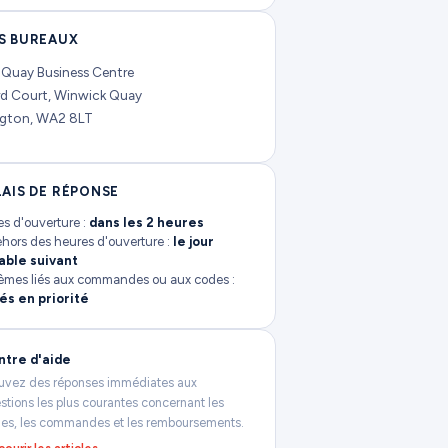
S BUREAUX
, Quay Business Centre
rd Court, Winwick Quay
ngton, WA2 8LT
LAIS DE RÉPONSE
s d'ouverture :
dans les 2 heures
hors des heures d'ouverture :
le jour
able suivant
èmes liés aux commandes ou aux codes :
tés en priorité
ntre d'aide
uvez des réponses immédiates aux
stions les plus courantes concernant les
es, les commandes et les remboursements.