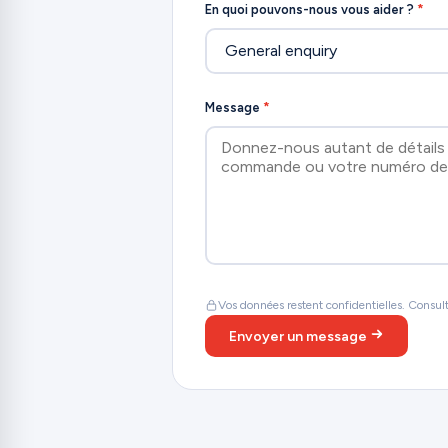
En quoi pouvons-nous vous aider ?
*
Message
*
Vos données restent confidentielles. Consul
Envoyer un message