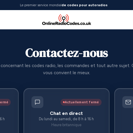
Le premier service mondial
de codes pour autoradios
Contactez-nous
oncernant les codes radio, les commandes et tout autre sujet. Ch
vous convient le mieux.
fermé
Actuellement fermé
Chat en direct
6 h
Du lundi au samedi, de 8 h à 16 h
Heure britannique