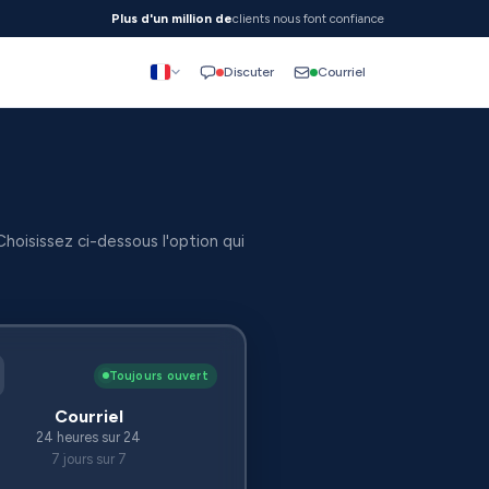
Plus d'un million de
clients nous font confiance
Courriel
Discuter
oisissez ci-dessous l'option qui
Toujours ouvert
Courriel
24 heures sur 24
7 jours sur 7