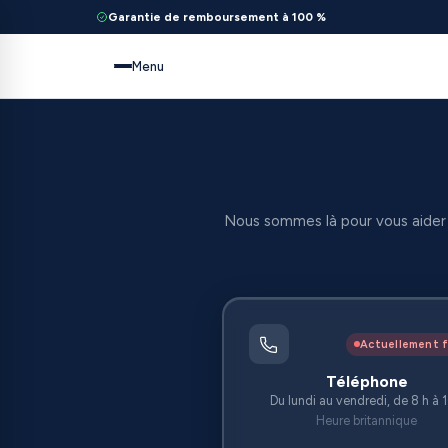
Garantie de remboursement à 100 %
Menu
Nous sommes là pour vous aider c
Actuellement 
Téléphone
Du lundi au vendredi, de 8 h à 1
Heure britannique