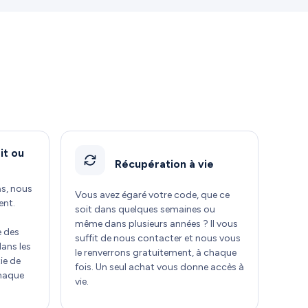
it ou
Récupération à vie
as, nous
Vous avez égaré votre code, que ce
ent.
soit dans quelques semaines ou
même dans plusieurs années ? Il vous
e des
suffit de nous contacter et nous vous
dans les
le renverrons gratuitement, à chaque
ie de
fois. Un seul achat vous donne accès à
chaque
vie.