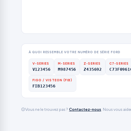
À QUOI RESSEMBLE VOTRE NUMÉRO DE SÉRIE FORD
V-SERIES
M-SERIES
Z-SERIES
C7-SERIES
V123456
M987456
Z435692
C73F0961
FIGO / VISTEON (FIB)
FIB123456
Vous ne le trouvez pas ?
Contactez-nous
. Nous vous aide