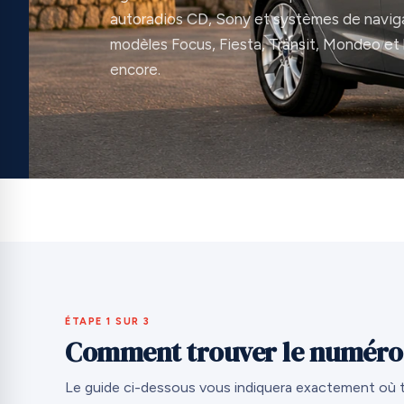
autoradios CD, Sony et systèmes de naviga
modèles Focus, Fiesta, Transit, Mondeo et 
encore.
ÉTAPE 1 SUR 3
Comment trouver le numéro d
Le guide ci-dessous vous indiquera exactement où 