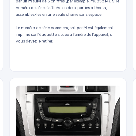
par
un M
suivi de 6 chiffres (par exemple, M085814). Si le
numéro de série s'affiche en deux parties à l'écran,
assemblez-les en une seule chaîne sans espace.
Le numéro de série commençant par M est également
imprimé sur l'étiquette située à l'arrière de l'appareil, si
vous devez le retirer.