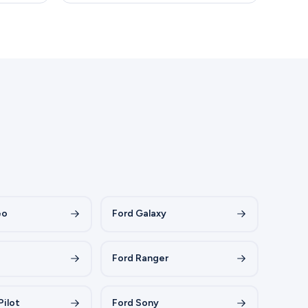
eo
Ford Galaxy
Ford Ranger
Pilot
Ford Sony