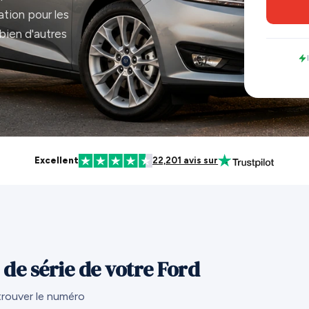
tion pour les
bien d'autres
Excellent
22,201 avis sur
e série de votre Ford
trouver le numéro