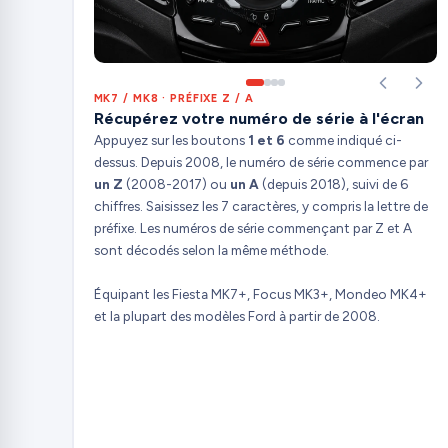
MK7 / MK8 · PRÉFIXE Z / A
Récupérez votre numéro de série à l'écran
Appuyez sur les boutons
1 et 6
comme indiqué ci-
dessus. Depuis 2008, le numéro de série commence par
un Z
(2008-2017) ou
un A
(depuis 2018), suivi de 6
chiffres. Saisissez les 7 caractères, y compris la lettre de
préfixe. Les numéros de série commençant par Z et A
sont décodés selon la même méthode.
Équipant les Fiesta MK7+, Focus MK3+, Mondeo MK4+
et la plupart des modèles Ford à partir de 2008.