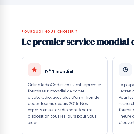
POURQUOI NOUS CHOISIR ?
Le premier service mondial 
N° 1 mondial
OnlineRadioCodes.co.uk est le premier
La plup
fournisseur mondial de codes
l'écran 
d'autoradio, avec plus d'un million de
Pour le
codes fournis depuis 2015. Nos
recherc
experts en autoradio sont à votre
fournit
disposition tous les jours pour vous
l'heure 
aider.
d'ouver