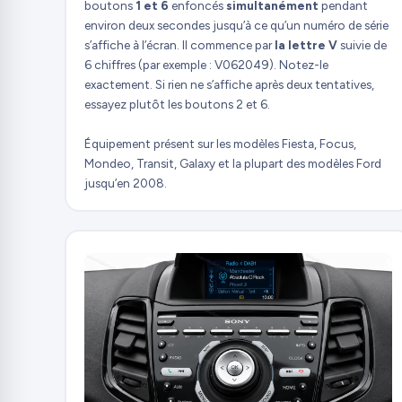
boutons
1 et 6
enfoncés
simultanément
pendant
environ deux secondes jusqu’à ce qu’un numéro de série
s’affiche à l’écran. Il commence par
la lettre V
suivie de
6 chiffres (par exemple : V062049). Notez-le
exactement. Si rien ne s’affiche après deux tentatives,
essayez plutôt les boutons 2 et 6.
Équipement présent sur les modèles Fiesta, Focus,
Mondeo, Transit, Galaxy et la plupart des modèles Ford
jusqu’en 2008.