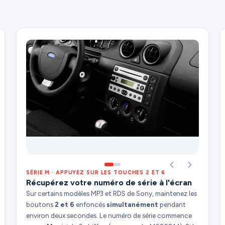
SÉRIE M · APPUYEZ SUR LES TOUCHES 2 ET 6
Récupérez votre numéro de série à l'écran
Sur certains modèles MP3 et RDS de Sony, maintenez les
boutons
2 et 6
enfoncés
simultanément
pendant
environ deux secondes. Le numéro de série commence