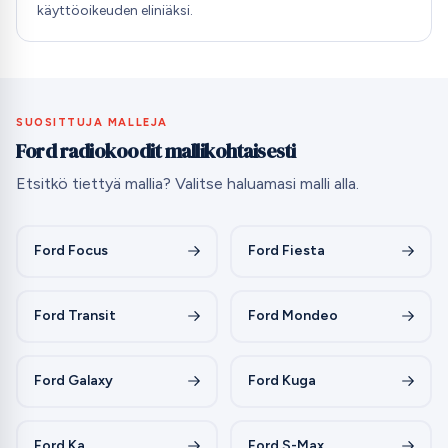
käyttöoikeuden eliniäksi.
SUOSITTUJA MALLEJA
Ford radiokoodit mallikohtaisesti
Etsitkö tiettyä mallia? Valitse haluamasi malli alla.
Ford Focus
Ford Fiesta
Ford Transit
Ford Mondeo
Ford Galaxy
Ford Kuga
Ford Ka
Ford S-Max