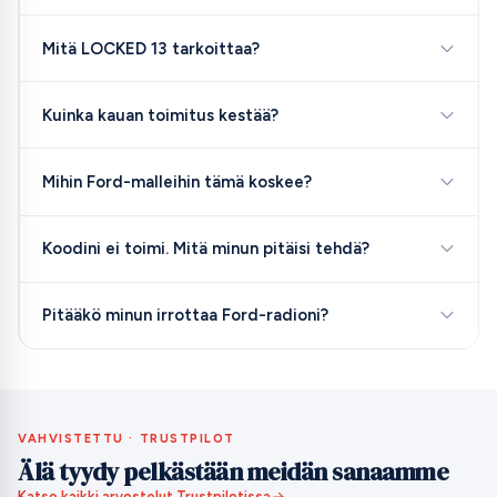
Mitä LOCKED 13 tarkoittaa?
Kuinka kauan toimitus kestää?
Mihin Ford-malleihin tämä koskee?
Koodini ei toimi. Mitä minun pitäisi tehdä?
Pitääkö minun irrottaa Ford-radioni?
VAHVISTETTU · TRUSTPILOT
Älä tyydy pelkästään meidän sanaamme
Katso kaikki arvostelut Trustpilotissa