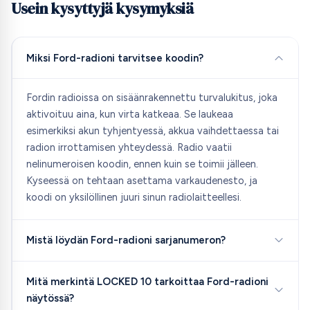
Usein kysyttyjä kysymyksiä
Miksi Ford-radioni tarvitsee koodin?
Fordin radioissa on sisäänrakennettu turvalukitus, joka
aktivoituu aina, kun virta katkeaa. Se laukeaa
esimerkiksi akun tyhjentyessä, akkua vaihdettaessa tai
radion irrottamisen yhteydessä. Radio vaatii
nelinumeroisen koodin, ennen kuin se toimii jälleen.
Kyseessä on tehtaan asettama varkaudenesto, ja
koodi on yksilöllinen juuri sinun radiolaitteellesi.
Mistä löydän Ford-radioni sarjanumeron?
Mitä merkintä LOCKED 10 tarkoittaa Ford-radioni
näytössä?