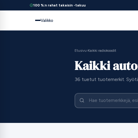
100 %:n rahat takaisin -takuu
Valikko
Etusivu
›
Kaikki radiokoodit
Kaikki auto
36 tuetut tuotemerkit. Syöt