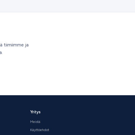
ä tiimiimme ja
a.
Yritys
Meistä
Käyttöehdot