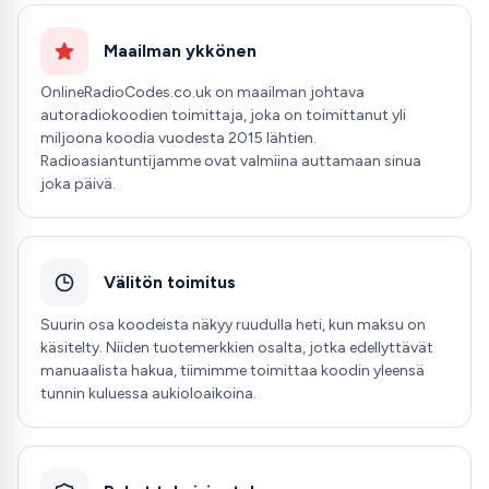
Maailman ykkönen
OnlineRadioCodes.co.uk on maailman johtava
autoradiokoodien toimittaja, joka on toimittanut yli
miljoona koodia vuodesta 2015 lähtien.
Radioasiantuntijamme ovat valmiina auttamaan sinua
joka päivä.
Välitön toimitus
Suurin osa koodeista näkyy ruudulla heti, kun maksu on
käsitelty. Niiden tuotemerkkien osalta, jotka edellyttävät
manuaalista hakua, tiimimme toimittaa koodin yleensä
tunnin kuluessa aukioloaikoina.