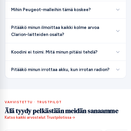
Mihin Peugeot-malleihin tämä koskee?
Pitääkö minun ilmoittaa kaikki kolme arvoa
Clarion-laitteiden osalta?
Koodini ei toimi. Mitä minun pitäisi tehdä?
Pitääkö minun irrottaa akku, kun irrotan radion?
VAHVISTETTU · TRUSTPILOT
Älä tyydy pelkästään meidän sanaamme
Katso kaikki arvostelut Trustpilotissa