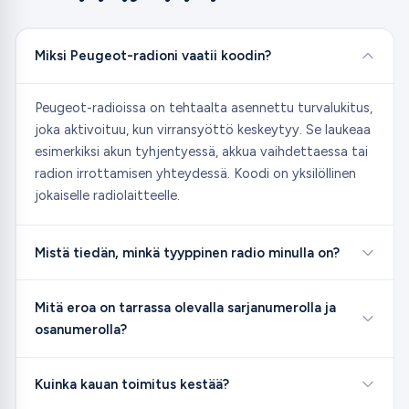
Miksi Peugeot-radioni vaatii koodin?
Peugeot-radioissa on tehtaalta asennettu turvalukitus,
joka aktivoituu, kun virransyöttö keskeytyy. Se laukeaa
esimerkiksi akun tyhjentyessä, akkua vaihdettaessa tai
radion irrottamisen yhteydessä. Koodi on yksilöllinen
jokaiselle radiolaitteelle.
Mistä tiedän, minkä tyyppinen radio minulla on?
Mitä eroa on tarrassa olevalla sarjanumerolla ja
osanumerolla?
Kuinka kauan toimitus kestää?