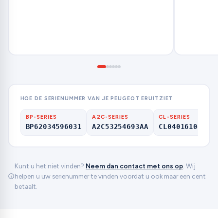
HOE DE SERIENUMMER VAN JE PEUGEOT ERUITZIET
BP-SERIES
A2C-SERIES
CL-SERIES
BP62034596031
A2C53254693AA
CL04016104660
Kunt u het niet vinden?
Neem dan contact met ons op
. Wij
helpen u uw serienummer te vinden voordat u ook maar een cent
betaalt.