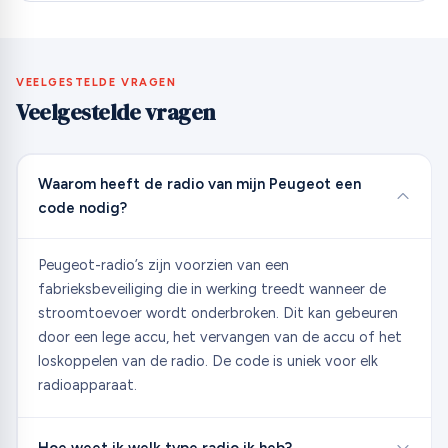
VEELGESTELDE VRAGEN
Veelgestelde vragen
Waarom heeft de radio van mijn Peugeot een
code nodig?
Peugeot-radio’s zijn voorzien van een
fabrieksbeveiliging die in werking treedt wanneer de
stroomtoevoer wordt onderbroken. Dit kan gebeuren
door een lege accu, het vervangen van de accu of het
loskoppelen van de radio. De code is uniek voor elk
radioapparaat.
Hoe weet ik welk type radio ik heb?