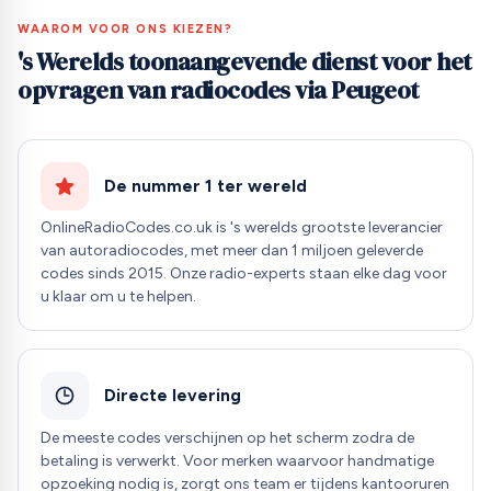
WAAROM VOOR ONS KIEZEN?
's Werelds toonaangevende dienst voor het
opvragen van radiocodes via Peugeot
De nummer 1 ter wereld
OnlineRadioCodes.co.uk is 's werelds grootste leverancier
van autoradiocodes, met meer dan 1 miljoen geleverde
codes sinds 2015. Onze radio-experts staan elke dag voor
u klaar om u te helpen.
Directe levering
De meeste codes verschijnen op het scherm zodra de
betaling is verwerkt. Voor merken waarvoor handmatige
opzoeking nodig is, zorgt ons team er tijdens kantooruren