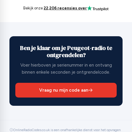
Bekijk onze
22,206 recensies over
Ben je klaar om je Peugeot-radio te
ontgrendelen?
Voer hierboven je serienummer in en ontvang
binnen enkele seconden je ontgrendelcode.
Vraag nu mijn code aan
OnlineRadioCodes.co.uk is een onafhankelijke dienst voor het opvragen