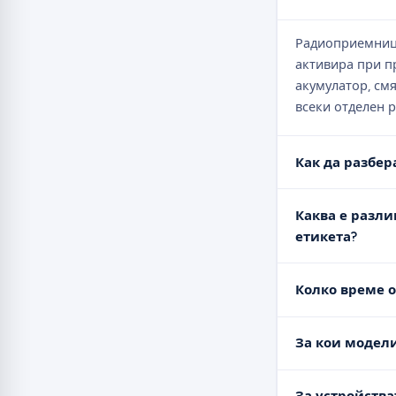
Радиоприемници
активира при п
акумулатор, см
всеки отделен 
Как да разбе
Каква е разли
етикета?
Колко време о
За кои модели