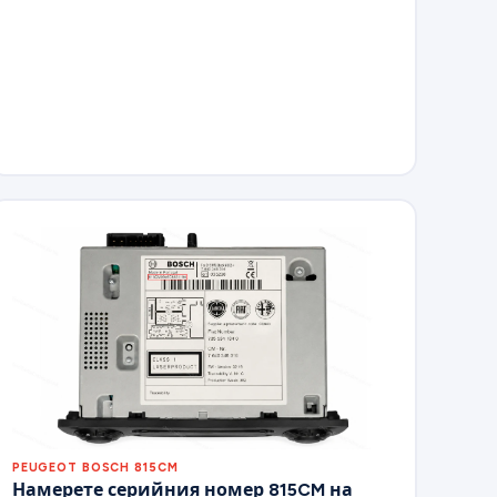
PEUGEOT BOSCH 815CM
Намерете серийния номер 815CM на