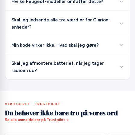
Hvilke Peugeot-modeller omfatter dette?
Skal jeg indsende alle tre værdier for Clarion-
enheder?
Min kode virker ikke. Hvad skal jeg gøre?
Skal jeg afmontere batteriet, når jeg tager
radioen ud?
VERIFICERET · TRUSTPILOT
Du behøver ikke bare tro på vores ord
Se alle anmeldelser på Trustpilot