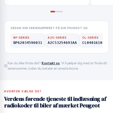
SÅDAN SER SERIENUMMERET PÅ DIN PEUGEOT UD
BP-SERIES
A2C-SERIES
CL-SERIES
BP62034596031
A2C53254693AA
CL04016104660
Kan du ikke finde det?
Kontakt os
. Vi hjælper dig med at finde dit
serienummer, inden du betaler en eneste krone.
HVORFOR VÆLGE OS?
Verdens førende tjeneste til indlæsning af
radiokoder til biler af mærket Peugeot