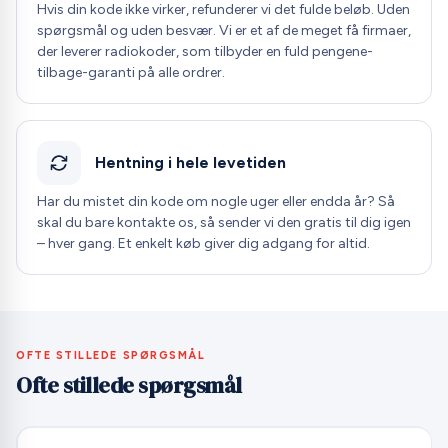
Hvis din kode ikke virker, refunderer vi det fulde beløb. Uden
spørgsmål og uden besvær. Vi er et af de meget få firmaer,
der leverer radiokoder, som tilbyder en fuld pengene-
tilbage-garanti på alle ordrer.
Hentning i hele levetiden
Har du mistet din kode om nogle uger eller endda år? Så
skal du bare kontakte os, så sender vi den gratis til dig igen
– hver gang. Et enkelt køb giver dig adgang for altid.
OFTE STILLEDE SPØRGSMÅL
Ofte stillede spørgsmål