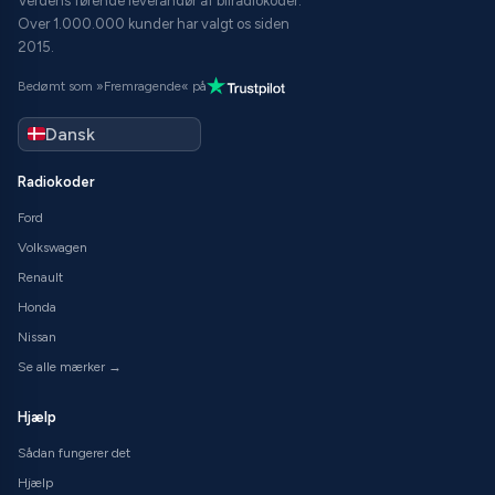
Verdens førende leverandør af bilradiokoder.
Over 1.000.000 kunder har valgt os siden
2015.
Bedømt som »Fremragende« på
Radiokoder
Ford
Volkswagen
Renault
Honda
Nissan
Se alle mærker →
Hjælp
Sådan fungerer det
Hjælp