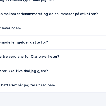
llen mellom serienummeret og delenummeret på etiketten?
r leveringen?
modeller gjelder dette for?
e tre verdiene for Clarion-enheter?
rer ikke. Hva skal jeg gjøre?
 batteriet når jeg tar ut radioen?