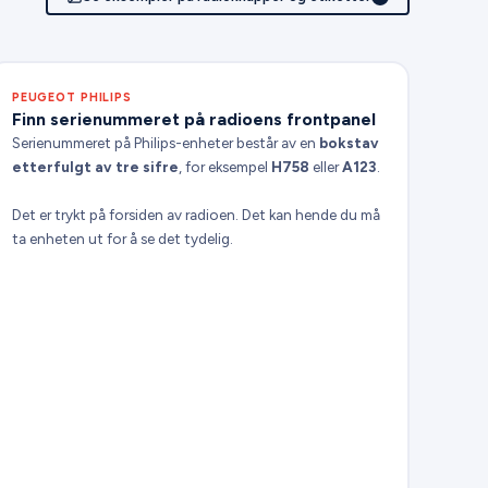
PEUGEOT PHILIPS
Finn serienummeret på radioens frontpanel
Serienummeret på Philips-enheter består av en
bokstav
etterfulgt av tre sifre
, for eksempel
H758
eller
A123
.
Det er trykt på forsiden av radioen. Det kan hende du må
ta enheten ut for å se det tydelig.