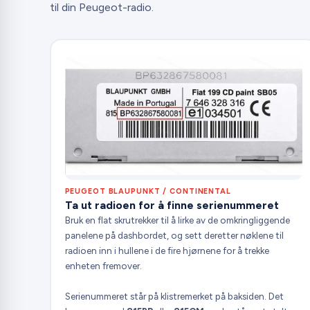
til din Peugeot-radio.
PEUGEOT BLAUPUNKT / CONTINENTAL
Ta ut radioen for å finne serienummeret
Bruk en flat skrutrekker til å lirke av de omkringliggende
panelene på dashbordet, og sett deretter nøklene til
radioen inn i hullene i de fire hjørnene for å trekke
enheten fremover.
Serienummeret står på klistremerket på baksiden. Det