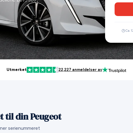
Ca. 1
Utmerket
22,227 anmeldelser av
 til din Peugeot
inner serienummeret