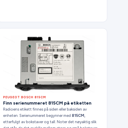
PEUGEOT BOSCH 815CM
Finn serienummeret 815CM på etiketten
Radioens etikett finnes på siden eller baksiden av
enheten. Serienummeret begynner med
815CM,
etterfulgt av bokstaver og tall. Noter det nøyaktig slik