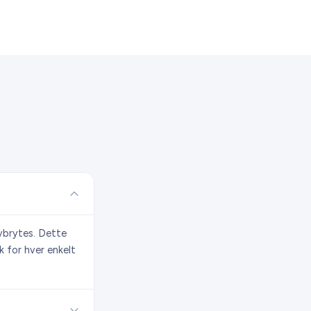
vbrytes. Dette
k for hver enkelt