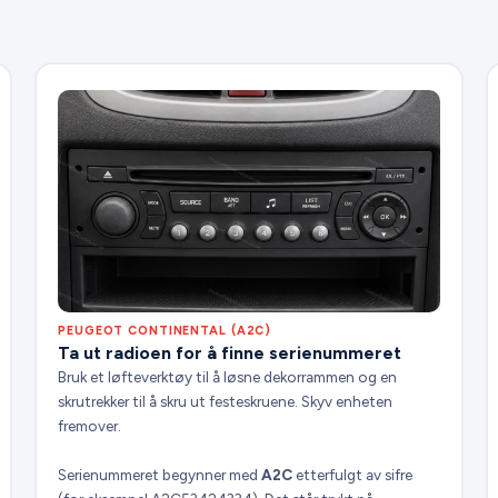
PEUGEOT CONTINENTAL (A2C)
Ta ut radioen for å finne serienummeret
Bruk et løfteverktøy til å løsne dekorrammen og en
skrutrekker til å skru ut festeskruene. Skyv enheten
fremover.
Serienummeret begynner med
A2C
etterfulgt av sifre