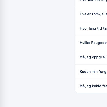
Hva er forskje
Hvor lang tid ta
Hvilke Peugeot-
Må jeg oppgi all
Koden min funge
Må jeg koble fra