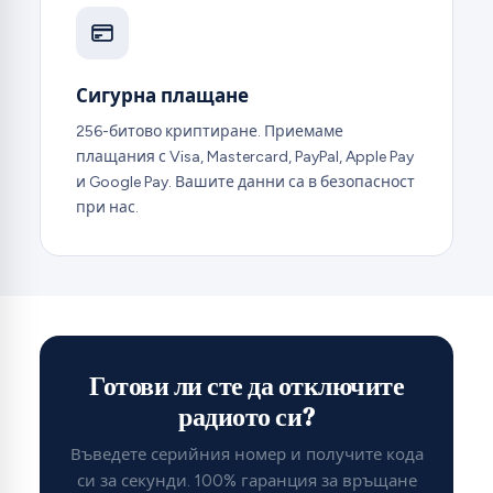
Сигурна плащане
256-битово криптиране. Приемаме
плащания с Visa, Mastercard, PayPal, Apple Pay
и Google Pay. Вашите данни са в безопасност
при нас.
Готови ли сте да отключите
радиото си?
Въведете серийния номер и получите кода
си за секунди. 100% гаранция за връщане