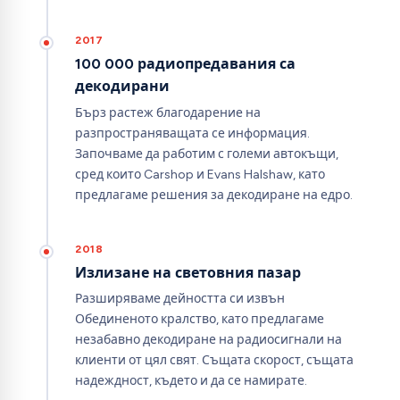
2017
100 000 радиопредавания са
декодирани
Бърз растеж благодарение на
разпространяващата се информация.
Започваме да работим с големи автокъщи,
сред които Carshop и Evans Halshaw, като
предлагаме решения за декодиране на едро.
2018
Излизане на световния пазар
Разширяваме дейността си извън
Обединеното кралство, като предлагаме
незабавно декодиране на радиосигнали на
клиенти от цял свят. Същата скорост, същата
надеждност, където и да се намирате.