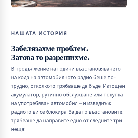
НАШАТА ИСТОРИЯ
Забелязахме проблем.
Затова го разрешихме.
В продължение на години възстановяването
на кода на автомобилното радио беше по-
трудно, отколкото трябваше да бъде. Изтощен
акумулатор, рутинно обслужване или покупка
на употребяван автомобил – и изведнъж
радиото ви се блокира. За да го възстановите,
трябваше да направите едно от следните три
неща: