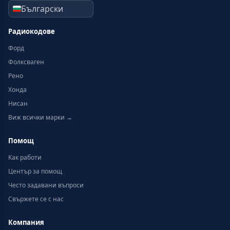
Радиокодове
Форд
Фолксваген
Рено
Хонда
Нисан
Виж всички марки →
Помощ
Как работи
Център за помощ
Често задавани въпроси
Свържете се с нас
Компания