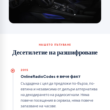
НАШЕТО ПЪТУВАНЕ
Десетилетие на разшифроване
2015
OnlineRadioCodes е вече факт
Създадена с цел да предложи по-бърза, по-
евтина и независима от дилъри алтернатива
на декодирането на радиосигнали. Няма
повече посещения в сервиза, няма повече
запазване на часове.