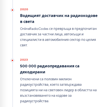
2020
Водещият доставчик на радиокодове
в света
OnlineRadioCodes се превръща в предпочитан
доставчик за частни лица, автокъщи и
специалисти в автомобилния сектор по целия
свят.
2023
500 000 радиопредавания са
декодирани
Отключени са половин милион
радиоустройства, което затвърждава
позицията ни на световен лидер в областта на
възстановяването на кодове за
радиоустройства.