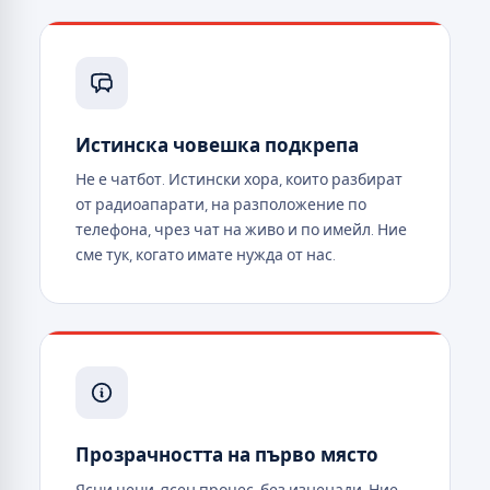
Истинска човешка подкрепа
Не е чатбот. Истински хора, които разбират
от радиоапарати, на разположение по
телефона, чрез чат на живо и по имейл. Ние
сме тук, когато имате нужда от нас.
Прозрачността на първо място