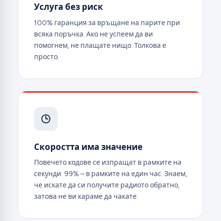
Услуга без риск
100% гаранция за връщане на парите при
всяка поръчка. Ако не успеем да ви
помогнем, не плащате нищо. Толкова е
просто.
Скоростта има значение
Повечето кодове се изпращат в рамките на
секунди. 99% – в рамките на един час. Знаем,
че искате да си получите радиото обратно,
затова не ви караме да чакате.