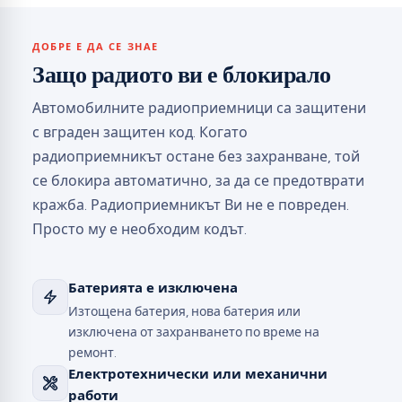
ДОБРЕ Е ДА СЕ ЗНАЕ
Защо радиото ви е блокирало
Автомобилните радиоприемници са защитени
с вграден защитен код. Когато
радиоприемникът остане без захранване, той
се блокира автоматично, за да се предотврати
кражба. Радиоприемникът Ви не е повреден.
Просто му е необходим кодът.
Батерията е изключена
Изтощена батерия, нова батерия или
изключена от захранването по време на
ремонт.
Електротехнически или механични
работи