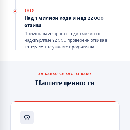
2025
Над 1 милион кода и над 22 000
отзива
Преминаваме прага от един милион и
надхвърляме 22 000 проверени отзива в
Trustpilot. Пътуването продължава.
ЗА КАКВО СЕ ЗАСТЪПВАМЕ
Нашите ценности