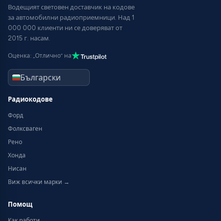
Водещият световен доставчик на кодове
за автомобилни радиоприемници. Над 1
000 000 клиенти ни се доверяват от
2015 г. насам.
Оценка: „Отлично“ на
Радиокодове
Форд
Фолксваген
Рено
Хонда
Нисан
Виж всички марки →
Помощ
Как работи