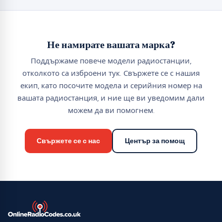
Не намирате вашата марка?
Поддържаме повече модели радиостанции,
отколкото са изброени тук. Свържете се с нашия
екип, като посочите модела и серийния номер на
вашата радиостанция, и ние ще ви уведомим дали
можем да ви помогнем.
Свържете се с нас
Център за помощ