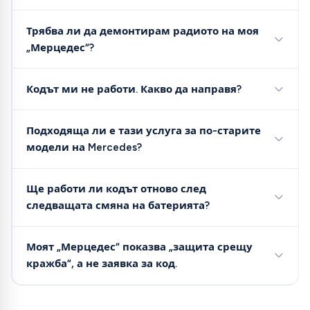
Трябва ли да демонтирам радиото на моя
„Мерцедес“?
Кодът ми не работи. Какво да направя?
Подходяща ли е тази услуга за по-старите
модели на Mercedes?
Ще работи ли кодът отново след
следващата смяна на батерията?
Моят „Мерцедес“ показва „защита срещу
кражба“, а не заявка за код.