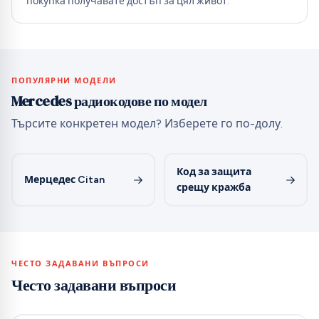
покупка получавате достъп за цял живот.
ПОПУЛЯРНИ МОДЕЛИ
Mercedes радиокодове по модел
Търсите конкретен модел? Изберете го по-долу.
Код за защита
Мерцедес Citan
срещу кражба
ЧЕСТО ЗАДАВАНИ ВЪПРОСИ
Често задавани въпроси