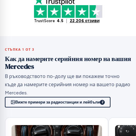
TrustScore
4.5
|
22,206 отзиви
СТЪПКА 1 ОТ 3
Как да намерите серийния номер на вашия
Mercedes
В ръководството по-долу ще ви покажем точно
къде да намерите серийния номер на вашето радио
Mercedes.
Вижте примери за радиостанции и лейбъли
2