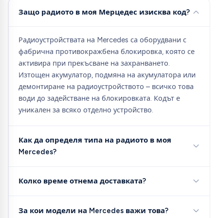
Защо радиото в моя Мерцедес изисква код?
Радиоустройствата на Mercedes са оборудвани с
фабрична противокражбена блокировка, която се
активира при прекъсване на захранването.
Изтощен акумулатор, подмяна на акумулатора или
демонтиране на радиоустройството – всичко това
води до задействане на блокировката. Кодът е
уникален за всяко отделно устройство.
Как да определя типа на радиото в моя
Mercedes?
Колко време отнема доставката?
За кои модели на Mercedes важи това?