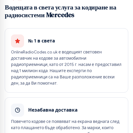
Водещата в света услуга за кодиране на
радиосистеми Mercedes
№ 1 в света
OnlineRadioCodes.co.uk е водещият световен
доставчик на кодове за автомобилни
радиоприемници, като от 2015 г. насам е предоставил
над 1 милион кода. Нашите експерти по
радиоприемници са на Ваше разположение всеки
ден, за да Ви помогнат.
Незабавна доставка
Повечето кодове се появяват на екрана веднага след
като плащането бъде обработено. За марки, които