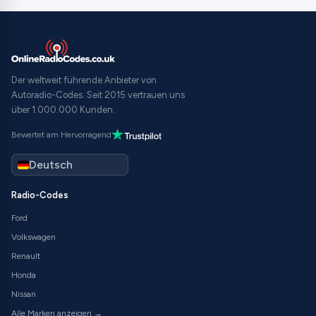
Der weltweit führende Anbieter von
Autoradio-Codes. Seit 2015 vertrauen uns
über 1.000.000 Kunden.
Bewertet am Hervorragend
Radio-Codes
Ford
Volkswagen
Renault
Honda
Nissan
Alle Marken anzeigen →