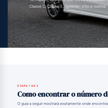
Classe C, Classe E, Sprinter, Vito e outros.
ETAPA 1 DE 3
Como encontrar o número de
O guia a seguir mostrará exatamente onde encontra