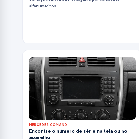
alfanuméricos.
MERCEDES COMAND
Encontre o número de série na tela ou no
aparelho