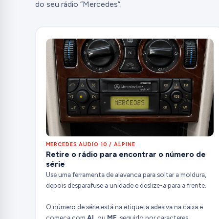
do seu rádio “Mercedes”.
MERCEDES AUDIO 10 / ALPINE
Retire o rádio para encontrar o número de
série
Use uma ferramenta de alavanca para soltar a moldura,
depois desparafuse a unidade e deslize-a para a frente.
O número de série está na etiqueta adesiva na caixa e
começa com
AL
ou
MF
, seguido por caracteres