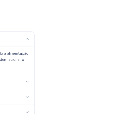
do a alimentação
odem acionar o