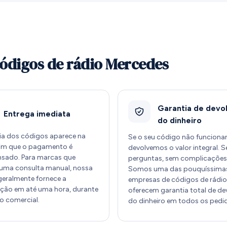
códigos de rádio Mercedes
Garantia de devo
Entrega imediata
do dinheiro
ia dos códigos aparece na
Se o seu código não funcionar
sim que o pagamento é
devolvemos o valor integral. 
sado. Para marcas que
perguntas, sem complicações
uma consulta manual, nossa
Somos uma das pouquíssima
geralmente fornece a
empresas de códigos de rádio
ção em até uma hora, durante
oferecem garantia total de d
io comercial.
do dinheiro em todos os pedi