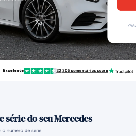
Ap
Excelente
22,206 comentários sobre
 série do seu Mercedes
r o número de série