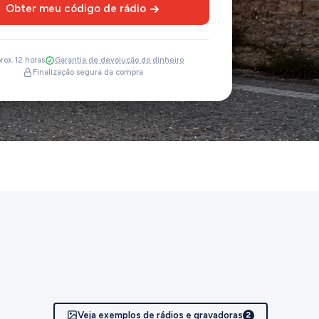
Obter meu código de rádio
rox. 12 horas
Garantia de devolução do dinheiro
Finalização segura da compra
Veja exemplos de rádios e gravadoras
2