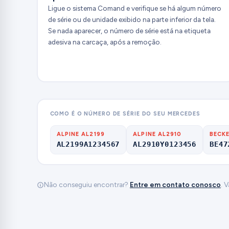
Ligue o sistema Comand e verifique se há algum número
de série ou de unidade exibido na parte inferior da tela.
Se nada aparecer, o número de série está na etiqueta
adesiva na carcaça, após a remoção.
COMO É O NÚMERO DE SÉRIE DO SEU MERCEDES
ALPINE AL2199
ALPINE AL2910
BECKE
AL2199A1234567
AL2910Y0123456
BE47
Não conseguiu encontrar?
Entre em contato conosco
. 