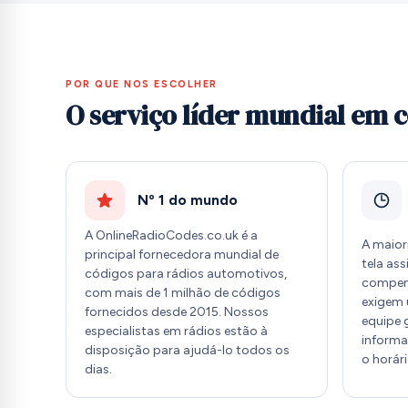
POR QUE NOS ESCOLHER
O serviço líder mundial em 
Nº 1 do mundo
A OnlineRadioCodes.co.uk é a
A maior
principal fornecedora mundial de
tela as
códigos para rádios automotivos,
compen
com mais de 1 milhão de códigos
exigem 
fornecidos desde 2015. Nossos
equipe 
especialistas em rádios estão à
informa
disposição para ajudá-lo todos os
o horár
dias.