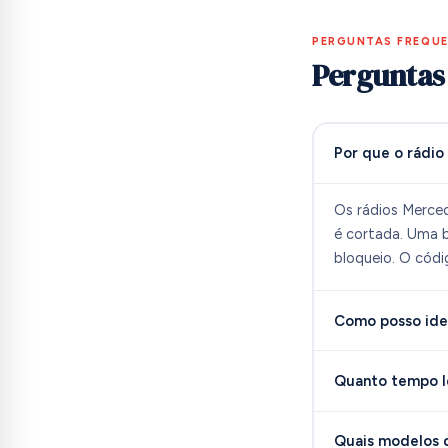
PERGUNTAS FREQU
Perguntas
Por que o rádi
Os rádios Merce
é cortada. Uma b
bloqueio. O códi
Como posso iden
Quanto tempo l
Quais modelos d