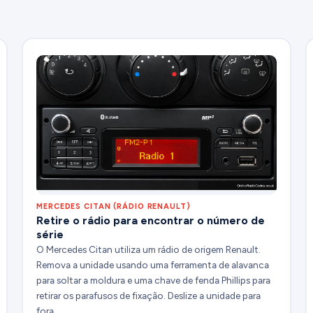
MERCEDES CITAN (RÁDIO RENAULT)
Retire o rádio para encontrar o número de
série
O Mercedes Citan utiliza um rádio de origem Renault.
Remova a unidade usando uma ferramenta de alavanca
para soltar a moldura e uma chave de fenda Phillips para
retirar os parafusos de fixação. Deslize a unidade para
fora.