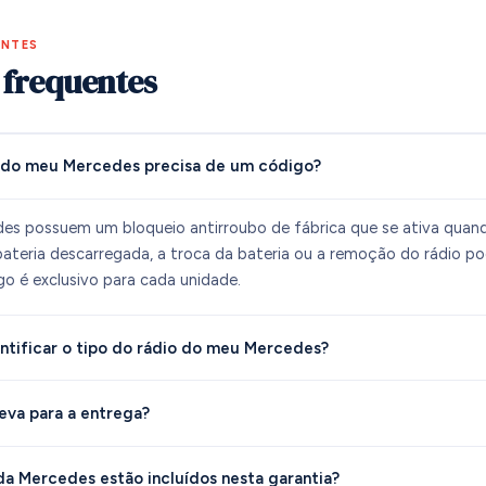
ENTES
 frequentes
o do meu Mercedes precisa de um código?
des possuem um bloqueio antirroubo de fábrica que se ativa quan
ateria descarregada, a troca da bateria ou a remoção do rádio p
go é exclusivo para cada unidade.
tificar o tipo do rádio do meu Mercedes?
eva para a entrega?
a Mercedes estão incluídos nesta garantia?