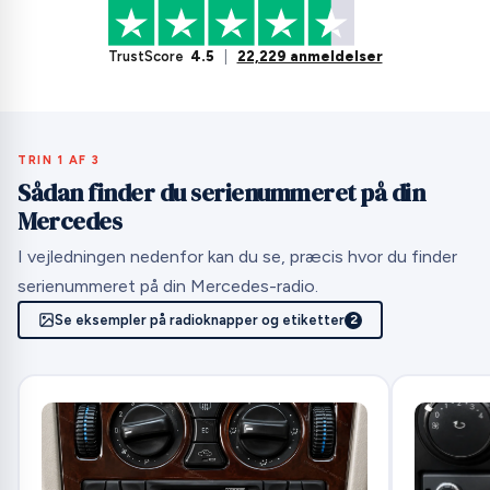
TrustScore
4.5
|
22,229 anmeldelser
TRIN 1 AF 3
Sådan finder du serienummeret på din
Mercedes
I vejledningen nedenfor kan du se, præcis hvor du finder
serienummeret på din Mercedes-radio.
Se eksempler på radioknapper og etiketter
2