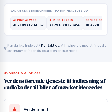
SÅDAN SER SERIENUMMERET PÅ DIN MERCEDES UD
ALPINE AL2199
ALPINE AL2910
BECKER BE
AL2199A1234567
AL2910Y0123456
BE4720 1509
Kan du ikke finde det?
Kontakt os
. Vi hjælper dig med at finde dit
serienummer, inden du betaler en eneste krone.
HVORFOR VÆLGE OS?
Verdens førende tjeneste til indlæsning af
radiokoder til biler af mærket Mercedes
Verdens nr. 1