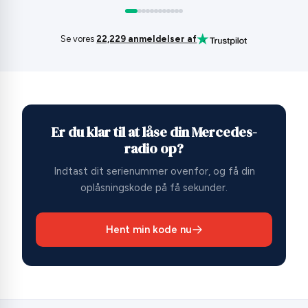
Se vores
22,229 anmeldelser af
Er du klar til at låse din Mercedes-
radio op?
Indtast dit serienummer ovenfor, og få din
oplåsningskode på få sekunder.
Hent min kode nu