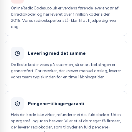
OnlineRadioCodes.co.uk er verdens førende leverandør af
bilradiokoder og har leveret over 1 million koder siden
2015. Vores radioeksperter står klar til at hjælpe dig hver
dag.
Levering med det samme
De fleste koder vises på skærmen, så snart betalingen er
gennemført. For mærker, der kræver manuel opslag, leverer
vores team typisk inden for en time i åbningstiden.
Pengene-tilbage-garanti
Hvis din kode ikke virker, refunderer vi det fulde beløb. Uden
spørgsmål og uden besvær. Vi er et af de meget få firmaer,
der leverer radiokoder, som tilbyder en fuld pengene-