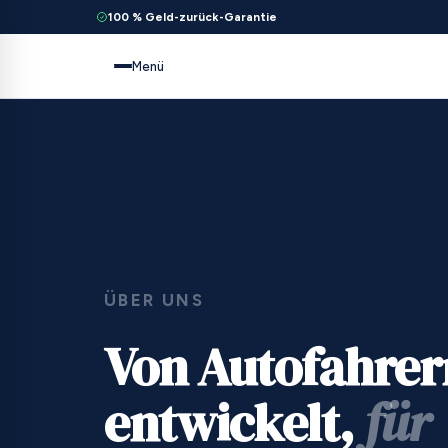
100 % Geld-zurück-Garantie
Menü
ÜBER UNS
Von Autofahrer
entwickelt,
für