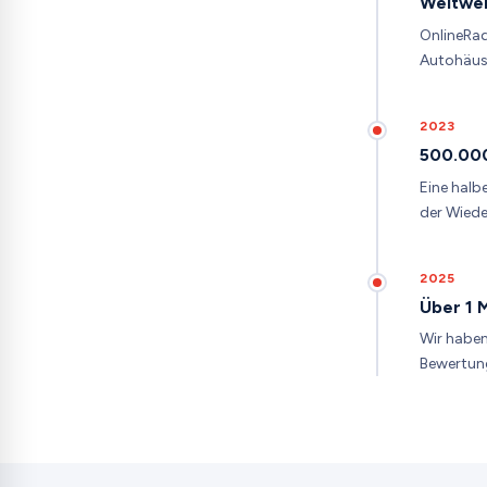
Weltwei
OnlineRad
Autohäus
2023
500.000
Eine halb
der Wiede
2025
Über 1 
Wir haben
Bewertung