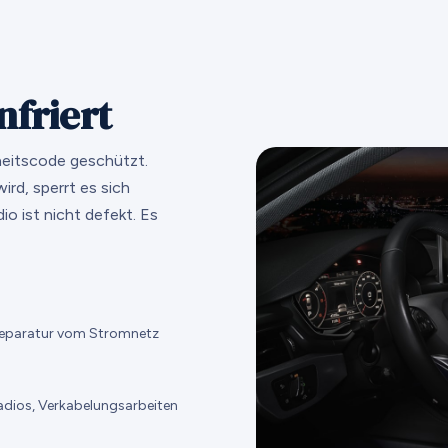
nfriert
rheitscode geschützt.
rd, sperrt es sich
io ist nicht defekt. Es
r Reparatur vom Stromnetz
dios, Verkabelungsarbeiten