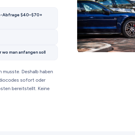
ode-Abfrage $40–$70+
r wo man anfangen soll
n musste. Deshalb haben
adiocodes sofort oder
sten bereitstellt. Keine