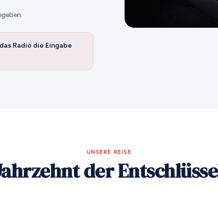
egeben.
 das Radio die Eingabe
UNSERE REISE
Jahrzehnt der Entschlüss