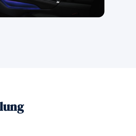
elung