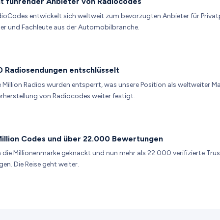
t führender Anbieter von Radiocodes
ioCodes entwickelt sich weltweit zum bevorzugten Anbieter für Priva
er und Fachleute aus der Automobilbranche.
 Radiosendungen entschlüsselt
e Million Radios wurden entsperrt, was unsere Position als weltweiter M
rherstellung von Radiocodes weiter festigt.
Million Codes und über 22.000 Bewertungen
 die Millionenmarke geknackt und nun mehr als 22.000 verifizierte Trus
en. Die Reise geht weiter.