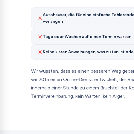
Autohäuser, die für eine einfache Fehlerc
verlangen
Tage oder Wochen auf einen Termin warten
Keine klaren Anweisungen, was zu tun ist ode
Wir wussten, dass es einen besseren Weg gebe
wir 2015 einen Online-Dienst entwickelt, der R
innerhalb einer Stunde zu einem Bruchteil der Ko
Terminvereinbarung, kein Warten, kein Ärger.