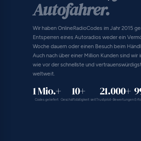
Autofahrer.
Wir haben OnlineRadioCodes im Jahr 2015 geg
Entsperren eines Autoradios weder ein Verm
Woche dauern oder einen Besuch beim Händler
Auch nach über einer Million Kunden sind wir
wie vor der schnellste und vertrauenswürdigst
weltweit.
1 Mio.+
10+
21.000+
9
Codes geliefert
Geschäftstätigkeit seit
Trustpilot-Bewertungen
Erfo