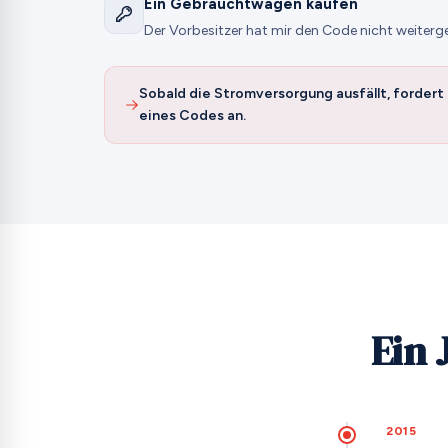
Ein Gebrauchtwagen kaufen
Der Vorbesitzer hat mir den Code nicht weiterg
Sobald die Stromversorgung ausfällt, fordert
eines Codes an.
Ein 
2015