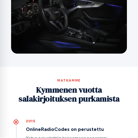
MATKAMME
Kymmenen vuotta
salakirjoituksen purkamista
2015
OnlineRadioCodes on perustettu