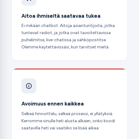
Aitoa ihmiseltä saatavaa tukea
Ei mikään chatbot. Aitoja asiantuntijoita, jotka
tuntevat radiot, ja jotka ovat tavoitettavissa
puhelimitse, live-chatissa ja sähköpostitse.
Olemme käytettävissäsi, kun tarvitset meitä.
Avoimuus ennen kaikkea
Selkeä hinnoittelu, selkeä prosessi, ei yllätyksiä.
Kerromme sinulle heti alusta alkaen, onko koodi
saatavilla heti vai vaatiiko se lisää aikaa.