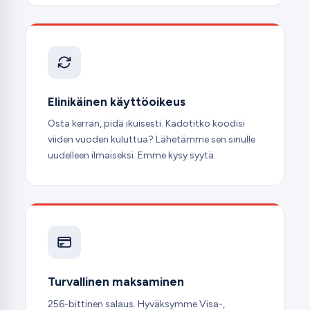
Elinikäinen käyttöoikeus
Osta kerran, pidä ikuisesti. Kadotitko koodisi
viiden vuoden kuluttua? Lähetämme sen sinulle
uudelleen ilmaiseksi. Emme kysy syytä.
Turvallinen maksaminen
256-bittinen salaus. Hyväksymme Visa-,