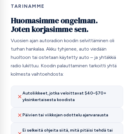
TARINAMME
Huomasimme ongelman.
Joten korjasimme sen.
Vuosien ajan autoradion koodin selvittäminen oli
turhan hankalaa. Akku tyhjenee, auto viedään
huoltoon tai ostetaan käytetty auto – ja yhtäkkiä
radio lukittuu. Koodin palauttaminen tarkoitti yhtä
kolmesta vaihtoehdosta:
Autoliikkeet, jotka veloittavat $40–$70+
yksinkertaisesta koodista
Päivien tai viikkojen odottelu ajanvarausta
Ei selkeitä ohjeita siitä, mitä pitäisi tehdä tai