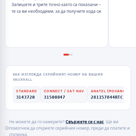
Запишете и трите точно както са показани –
те са ви необходими, за да получите кода си.
КАК ИЗГЛЕЖДА СЕРИЙНИЯТ НОМЕР НА ВАШИЯ
VAUXHALL
STANDARD
CONNECT / SAT NAV
ANATEL (MOVANO)
3143720
31500847
281157844RTC109
Не можете да го намерите?
Свържете се с нас
. Ще ви
помогнем да откриете серийния номер, преди да платите и
стотинка.