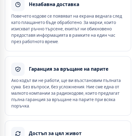
Незабавна доставка
Повечето кодове се появяват на екрана веднага след
като плащането бъде обработено. За марки, които
изискват ръчно търсене, екипът ни обикновено
предоставя информацията в рамките на един час
през работното време.
Гаранция за връщане на парите
Ако кодът ви не работи, ще ви възстановим пълната
сума. Без въпроси, без усложнения. Ние сме една от
малкото компании за радиокодове, които предлагат
пълна гаранция за връщане на парите при всяка
поръчка.
Достъп за цял живот