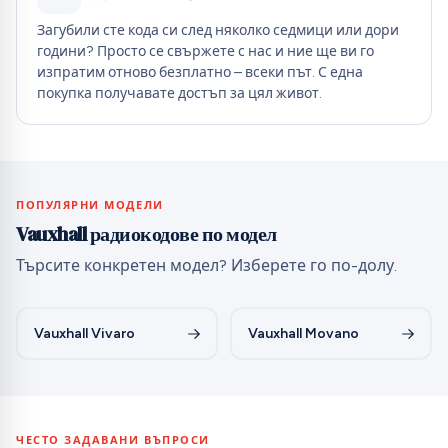
Загубили сте кода си след няколко седмици или дори
години? Просто се свържете с нас и ние ще ви го
изпратим отново безплатно – всеки път. С една
покупка получавате достъп за цял живот.
ПОПУЛЯРНИ МОДЕЛИ
Vauxhall радиокодове по модел
Търсите конкретен модел? Изберете го по-долу.
Vauxhall Vivaro
Vauxhall Movano
ЧЕСТО ЗАДАВАНИ ВЪПРОСИ