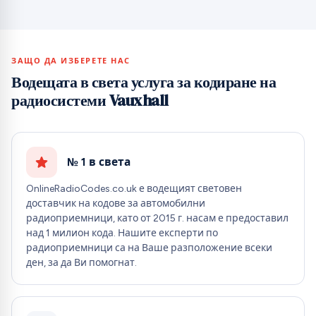
ЗАЩО ДА ИЗБЕРЕТЕ НАС
Водещата в света услуга за кодиране на
радиосистеми Vauxhall
№ 1 в света
OnlineRadioCodes.co.uk е водещият световен
доставчик на кодове за автомобилни
радиоприемници, като от 2015 г. насам е предоставил
над 1 милион кода. Нашите експерти по
радиоприемници са на Ваше разположение всеки
ден, за да Ви помогнат.