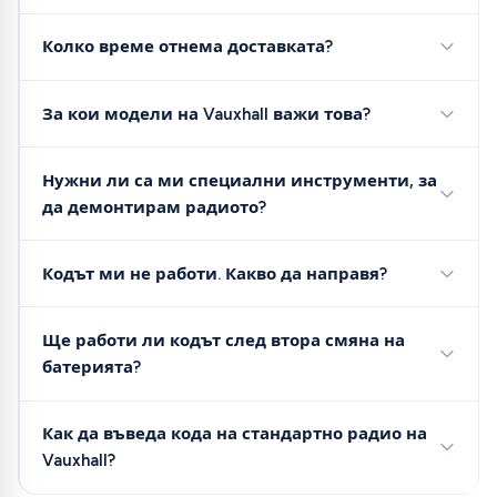
Колко време отнема доставката?
За кои модели на Vauxhall важи това?
Нужни ли са ми специални инструменти, за
да демонтирам радиото?
Кодът ми не работи. Какво да направя?
Ще работи ли кодът след втора смяна на
батерията?
Как да въведа кода на стандартно радио на
Vauxhall?