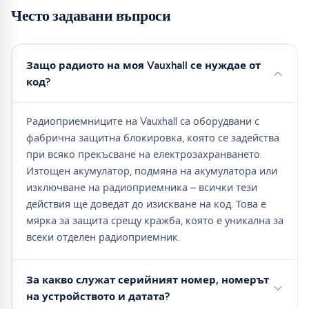
Често задавани въпроси
Защо радиото на моя Vauxhall се нуждае от
код?
Радиоприемниците на Vauxhall са оборудвани с
фабрична защитна блокировка, която се задейства
при всяко прекъсване на електрозахранването.
Изтощен акумулатор, подмяна на акумулатора или
изключване на радиоприемника – всички тези
действия ще доведат до изискване на код. Това е
мярка за защита срещу кражба, която е уникална за
всеки отделен радиоприемник.
За какво служат серийният номер, номерът
на устройството и датата?