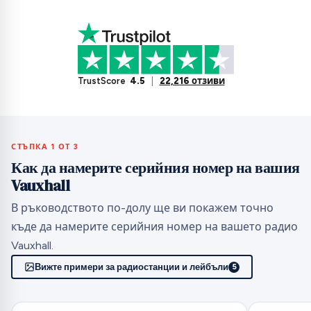
TrustScore
4.5
|
22,216 отзиви
СТЪПКА 1 ОТ 3
Как да намерите серийния номер на вашия
Vauxhall
В ръководството по-долу ще ви покажем точно
къде да намерите серийния номер на вашето радио
Vauxhall.
Вижте примери за радиостанции и лейбъли
5