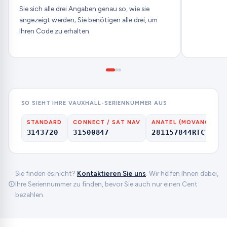
Sie sich alle drei Angaben genau so, wie sie
angezeigt werden; Sie benötigen alle drei, um
Ihren Code zu erhalten.
SO SIEHT IHRE VAUXHALL-SERIENNUMMER AUS
STANDARD
CONNECT / SAT NAV
ANATEL (MOVANO)
3143720
31500847
281157844RTC109
Sie finden es nicht?
Kontaktieren Sie uns
. Wir helfen Ihnen dabei,
Ihre Seriennummer zu finden, bevor Sie auch nur einen Cent
bezahlen.