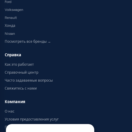
Ford
Volkswagen
Renault
Хонда
Nissan
Посмотреть все бренды →
Справка
Как это работает
Справочный центр
Часто задаваемые вопросы
Свяжитесь с нами
Компания
О нас
Условия предоставления услуг
Политика конфиденциальности