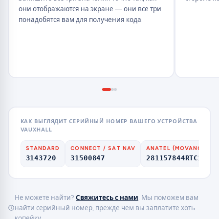
они отображаются на экране — они все три
понадобятся вам для получения кода.
КАК ВЫГЛЯДИТ СЕРИЙНЫЙ НОМЕР ВАШЕГО УСТРОЙСТВА
VAUXHALL
STANDARD
CONNECT / SAT NAV
ANATEL (MOVANO)
3143720
31500847
281157844RTC109
Не можете найти?
Свяжитесь с нами
. Мы поможем вам
найти серийный номер, прежде чем вы заплатите хоть
копейку.