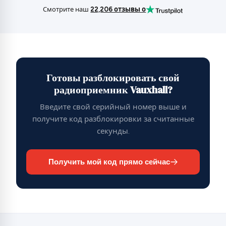
Смотрите наш
22,206 отзывы о
Готовы разблокировать свой
радиоприемник Vauxhall?
Введите свой серийный номер выше и
получите код разблокировки за считанные
секунды.
Получить мой код прямо сейчас