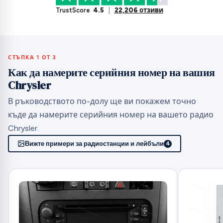
TrustScore
4.5
|
22,206 отзиви
СТЪПКА 1 ОТ 3
Как да намерите серийния номер на вашия
Chrysler
В ръководството по-долу ще ви покажем точно
къде да намерите серийния номер на вашето радио
Chrysler.
Вижте примери за радиостанции и лейбъли
4