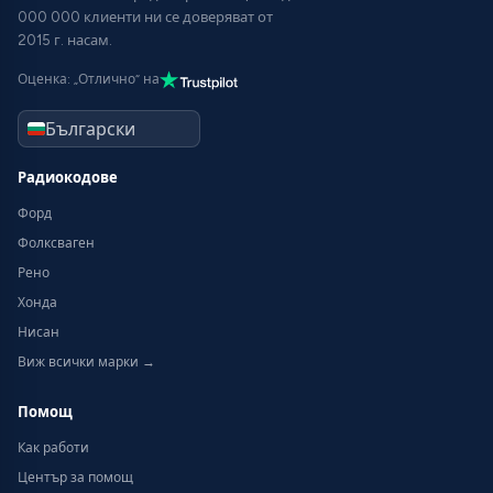
000 000 клиенти ни се доверяват от
2015 г. насам.
Оценка: „Отлично“ на
Радиокодове
Форд
Фолксваген
Рено
Хонда
Нисан
Виж всички марки →
Помощ
Как работи
Център за помощ