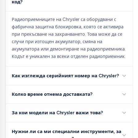
код?
Радиоприемниците на Chrysler са оборудвани с
фабрична защитна блокировка, която се активира
при прекъсване на захранването. Това може да се
случи при изтощен акумулатор, смяна на
акумулатора или демонтиране на радиоприемника.
Кодът е уникален за всеки отделен радиоприемник.
Как изглежда серийният номер на Chrysler?
Колко време отнема доставката?
За кои модели на Chrysler важи това?
Нужни ли са ми специални инструменти, за