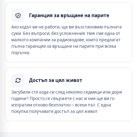
Гаранция за връщане на парите
Ако кодът ви не работи, ще ви възстановим пълната
сума. Без въпроси, без усложнения. Ние сме една от
малкото компании за радиокодове, които предлагат
пълна гаранция за връщане на парите при всяка
поръчка.
Достъп за цял живот
Загубили сте кода си след няколко седмици или дори
години? Просто се свържете с нас и ние ще ви го
изпратим отново безплатно – всеки път. С една
покупка получавате достъп за цял живот.