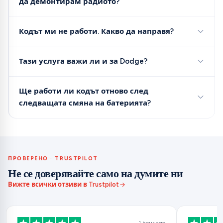
да демонтирам радиото?
Кодът ми не работи. Какво да направя?
Тази услуга важи ли и за Dodge?
Ще работи ли кодът отново след
следващата смяна на батерията?
ПРОВЕРЕНО · TRUSTPILOT
Не се доверявайте само на думите ни
Вижте всички отзиви в Trustpilot
1 hour ago