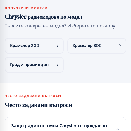
ПОПУЛЯРНИ МОДЕЛИ
Chrysler радиокодове по модел
Търсите конкретен модел? Изберете го по-долу.
Крайслер 200
Крайслер 300
Град и провинция
ЧЕСТО ЗАДАВАНИ ВЪПРОСИ
Често задавани въпроси
Защо радиото в моя Chrysler се нуждае от