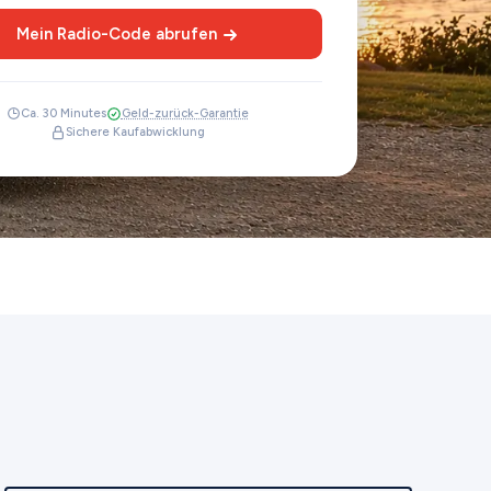
Mein Radio-Code abrufen
Ca. 30 Minutes
Geld-zurück-Garantie
Sichere Kaufabwicklung