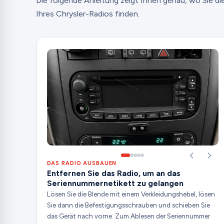
Die folgende Anleitung zeigt Ihnen genau, wo Sie d
Ihres Chrysler-Radios finden.
DAS RADIO AUSBAUEN
Entfernen Sie das Radio, um an das
Seriennummernetikett zu gelangen
Lösen Sie die Blende mit einem Verkleidungshebel, lösen
Sie dann die Befestigungsschrauben und schieben Sie
das Gerät nach vorne. Zum Ablesen der Seriennummer