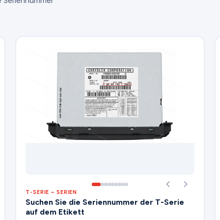
ie Seriennummer
T-SERIE – SERIEN
Suchen Sie die Seriennummer der T-Serie
auf dem Etikett