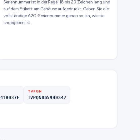
Seriennummer ist in der Regel 18 bis 20 Zeichen lang und
auf dem Etikett am Gehäuse aufgedruckt. Geben Sie die
vollständige A2C-Seriennummer genau so ein, wie sie
angegeben ist.
TVPQN
541H037E
TVPQN0659H0342