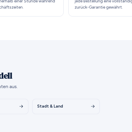
nnerhalb einer Stunde während
jede Bestellung eine vollständi
chäftszeiten.
zurück-Garantie gewährt.
dell
ten aus.
Stadt & Land