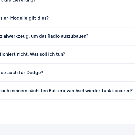
sler-Modelle gilt dies?
ezialwerkzeug, um das Radio auszubauen?
oniert nicht. Was soll ich tun?
vice auch für Dodge?
nach meinem nächsten Batteriewechsel wieder funktionieren?