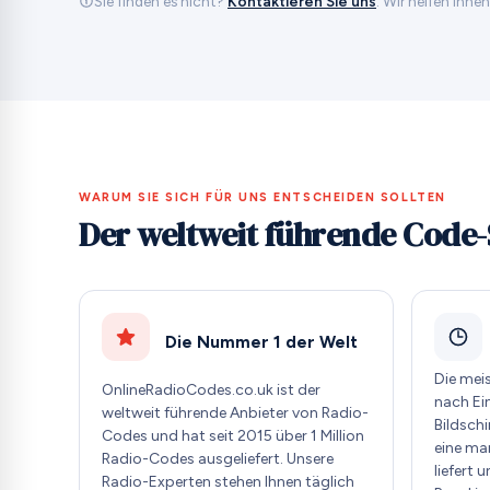
Sie finden es nicht?
Kontaktieren Sie uns
. Wir helfen Ihne
WARUM SIE SICH FÜR UNS ENTSCHEIDEN SOLLTEN
Der weltweit führende Code-
Die Nummer 1 der Welt
Die mei
OnlineRadioCodes.co.uk ist der
nach Ei
weltweit führende Anbieter von Radio-
Bildschi
Codes und hat seit 2015 über 1 Million
eine ma
Radio-Codes ausgeliefert. Unsere
liefert 
Radio-Experten stehen Ihnen täglich