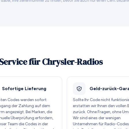
n dabei, Ihre Seriennummer zu finden, bevor Sie auch nur einen Cent bezahl
Service für Chrysler-Radios
Sofortige Lieferung
Geld-zurück-Gara
sten Codes werden sofort
Sollte Ihr Code nicht funktioni
ngang der Zahlung auf dem
erstatten wir Ihnen den vollen 
rm angezeigt. Bei Marken, die
zurück. Ohne Fragen, ohne Um
nuelle Überprüfung erfordern,
Wir sind eines der wenigen
unser Team die Codes in der
Unternehmen für Radio-Codes,