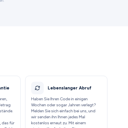
en.
ntie
Lebenslanger Abruf
eren,
Haben Sie Ihren Code in einigen
Betrag
Wochen oder sogar Jahren verlegt?
stände.
Melden Sie sich einfach bei uns, und
wir senden ihn Ihnen jedes Mal
 das für
kostenlos erneut zu. Mit einem