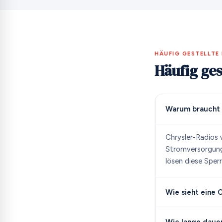
HÄUFIG GESTELLTE
Häufig ges
Warum braucht 
Chrysler-Radios 
Stromversorgung 
lösen diese Sperr
Wie sieht eine 
Wie lange dauer