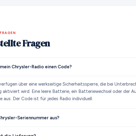
 FRAGEN
tellte Fragen
mein Chrysler-Radio einen Code?
verfügen über eine werkseitige Sicherheitssperre, die bei Unterbre
aktiviert wird. Eine leere Batterie, ein Batteriewechsel oder der 
e aus. Der Code ist für jedes Radio individuell.
Chrysler-Seriennummer aus?
t die Lieferung?