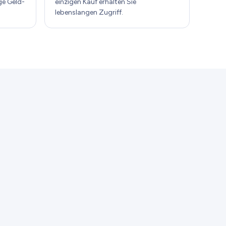
ge Geld-
einzigen Kauf erhalten Sie
lebenslangen Zugriff.