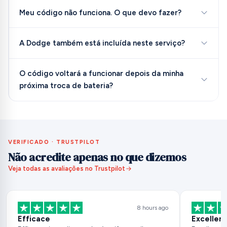
Meu código não funciona. O que devo fazer?
A Dodge também está incluída neste serviço?
O código voltará a funcionar depois da minha
próxima troca de bateria?
VERIFICADO · TRUSTPILOT
Não acredite apenas no que dizemos
Veja todas as avaliações no Trustpilot
8 hours ago
Efficace
Excellent