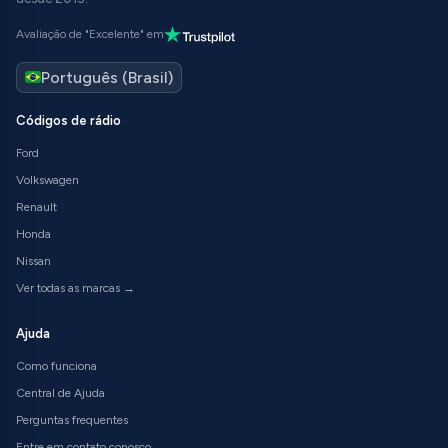
Avaliação de "Excelente" em
Códigos de rádio
Ford
Volkswagen
Renault
Honda
Nissan
Ver todas as marcas →
Ajuda
Como funciona
Central de Ajuda
Perguntas frequentes
Entre em contato conosco