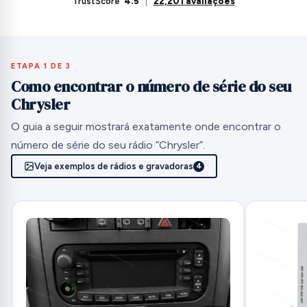
TrustScore
4.5
|
22,201 avaliações
ETAPA 1 DE 3
Como encontrar o número de série do seu
Chrysler
O guia a seguir mostrará exatamente onde encontrar o
número de série do seu rádio “Chrysler”.
Veja exemplos de rádios e gravadoras
4